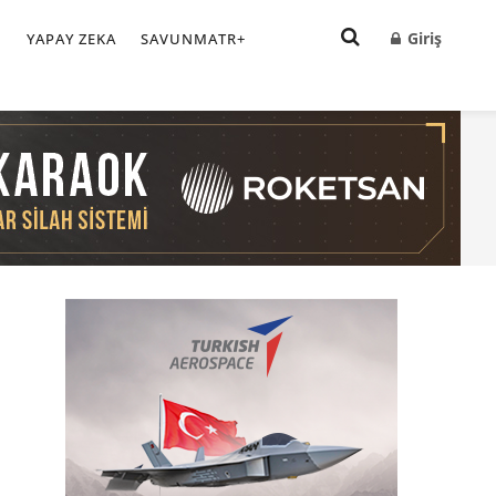
Giriş
I
YAPAY ZEKA
SAVUNMATR+