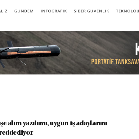
LIZ
GÜNDEM
İNFOGRAFIK
SIBER GÜVENLIK
TEKNOLOJ
e alım yazılımı, uygun iş adaylarını
 reddediyor