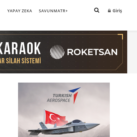
Giriş
I
YAPAY ZEKA
SAVUNMATR+