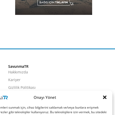
SavunmaTR
Hakkımızda
Kariyer
Gizlilik Politikası
Künye
Onayı Yönet
İletişim
imleri sunmak için, cihaz bilgilerini saklamak ve/veya bunlara erişmek
ezler gibi teknolojiler kullanıyoruz. Bu teknolojilere izin vermek, bu sitedeki