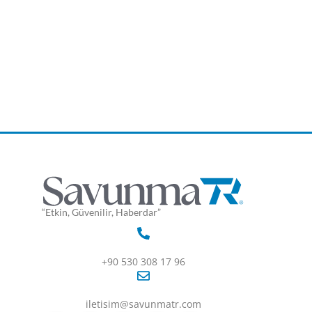
“Etkin, Güvenilir, Haberdar”
+90 530 308 17 96
iletisim@savunmatr.com