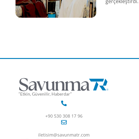
gerçekleştirdi.
“Etkin, Güvenilir, Haberdar”
+90 530 308 17 96
iletisim@savunmatr.com