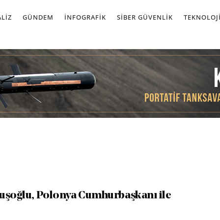
LIZ
GÜNDEM
İNFOGRAFIK
SIBER GÜVENLIK
TEKNOLOJ
uşoğlu, Polonya Cumhurbaşkanı ile