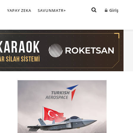
Giriş
I
YAPAY ZEKA
SAVUNMATR+