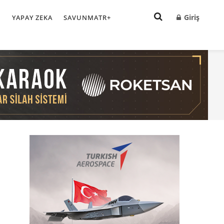
Giriş
I
YAPAY ZEKA
SAVUNMATR+