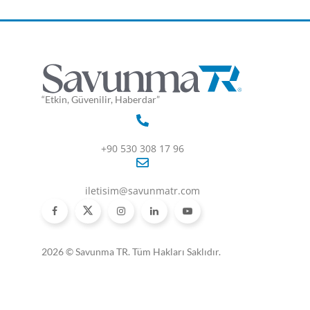
“Etkin, Güvenilir, Haberdar”
+90 530 308 17 96
iletisim@savunmatr.com
2026 © Savunma TR. Tüm Hakları Saklıdır.