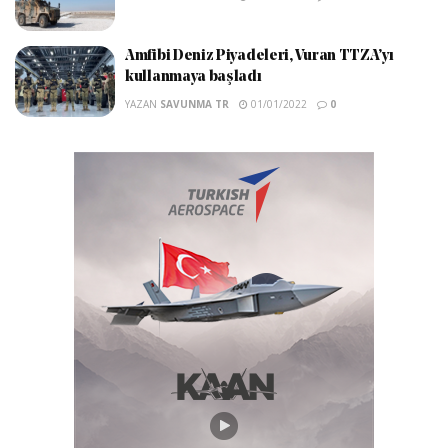
Amfibi Deniz Piyadeleri, Vuran TTZA’yı
kullanmaya başladı
YAZAN
SAVUNMA TR
01/01/2022
0