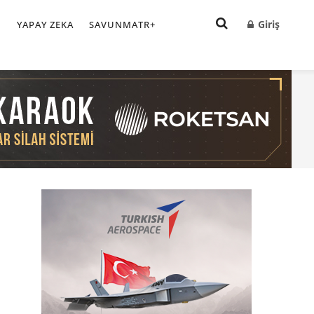
Giriş
I
YAPAY ZEKA
SAVUNMATR+