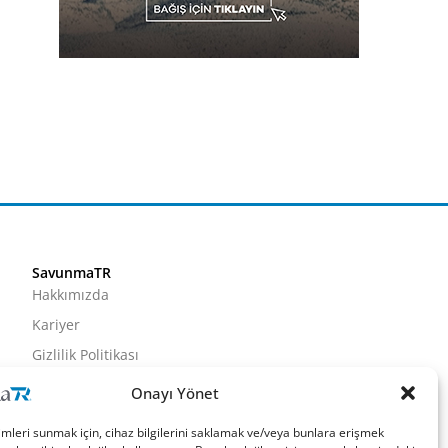
SavunmaTR
Hakkımızda
Kariyer
Gizlilik Politikası
Künye
Onayı Yönet
İletişim
imleri sunmak için, cihaz bilgilerini saklamak ve/veya bunlara erişmek