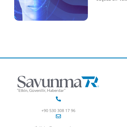
“Etkin, Güvenilir, Haberdar”
+90 530 308 17 96