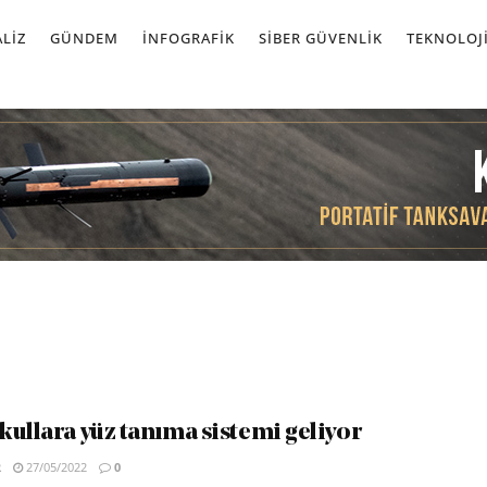
LIZ
GÜNDEM
İNFOGRAFIK
SIBER GÜVENLIK
TEKNOLOJ
kullara yüz tanıma sistemi geliyor
R
27/05/2022
0