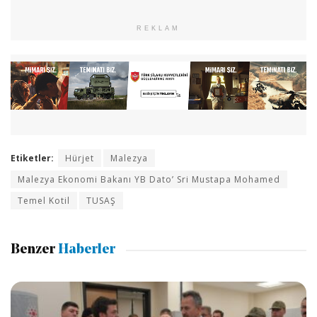
REKLAM
Etiketler:
Hürjet
Malezya
Malezya Ekonomi Bakanı YB Dato’ Sri Mustapa Mohamed
Temel Kotil
TUSAŞ
Benzer
Haberler