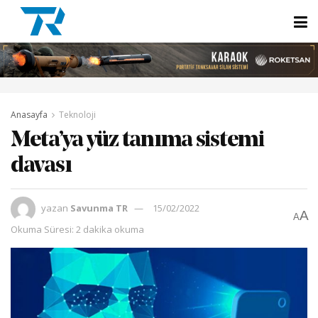
Anasayfa
Teknoloji
Meta’ya yüz tanıma sistemi
davası
yazan
Savunma TR
15/02/2022
A
A
Okuma Süresi: 2 dakika okuma