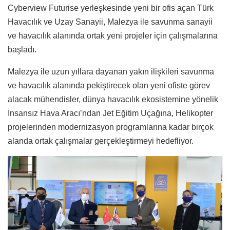
Cyberview Futurise yerleşkesinde yeni bir ofis açan Türk
Havacılık ve Uzay Sanayii, Malezya ile savunma sanayii
ve havacılık alanında ortak yeni projeler için çalışmalarına
başladı.
Malezya ile uzun yıllara dayanan yakın ilişkileri savunma
ve havacılık alanında pekiştirecek olan yeni ofiste görev
alacak mühendisler, dünya havacılık ekosistemine yönelik
İnsansız Hava Aracı’ndan Jet Eğitim Uçağına, Helikopter
projelerinden modernizasyon programlarına kadar birçok
alanda ortak çalışmalar gerçekleştirmeyi hedefliyor.