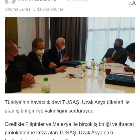
A
A
Okuma Süresi: 3 dakika okuma
Türkiye’nin havacılık devi TUSAŞ, Uzak Asya ülkeleri ile
olan iş birliğini ve yakınlığını sürdürüyor.
Özellikle Filipinler ve Malezya ile birçok iş birliği ve ihracat
protokollerine imza atan TUSAŞ, Uzak Asya’daki