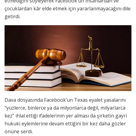
etmediğini söyleyerek Facebook’un insanlardan ve
çocuklardan kâr elde etmek için yararlanmayacağını dile
getirdi.
Dava dosyasında Facebook’un Texas eyalet yasalarını
“yüzlerce, binlerce ya da milyonlarca değil, milyarlarca
kez” ihlal ettiği ifadelerinin yer alması da şirketin gayri
hukuki eylemlerine devam ettiğini bir kez daha gözler
önüne serdi.