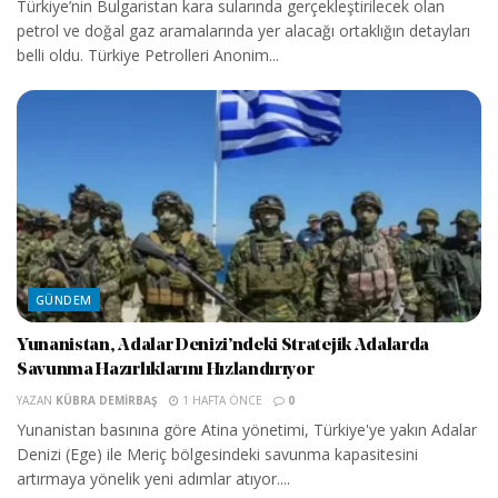
Türkiye’nin Bulgaristan kara sularında gerçekleştirilecek olan
petrol ve doğal gaz aramalarında yer alacağı ortaklığın detayları
belli oldu. Türkiye Petrolleri Anonim...
GÜNDEM
Yunanistan, Adalar Denizi’ndeki Stratejik Adalarda
Savunma Hazırlıklarını Hızlandırıyor
YAZAN
KÜBRA DEMIRBAŞ
1 HAFTA ÖNCE
0
Yunanistan basınına göre Atina yönetimi, Türkiye'ye yakın Adalar
Denizi (Ege) ile Meriç bölgesindeki savunma kapasitesini
artırmaya yönelik yeni adımlar atıyor....