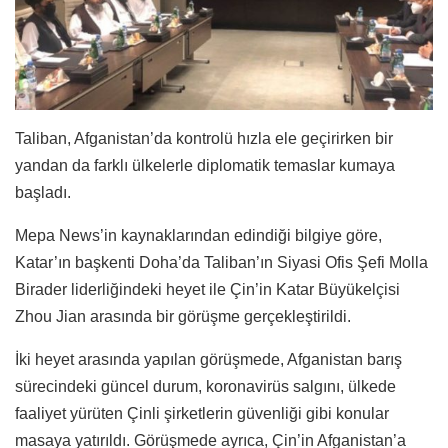
Taliban, Afganistan’da kontrolü hızla ele geçirirken bir
yandan da farklı ülkelerle diplomatik temaslar kumaya
başladı.
Mepa News’in kaynaklarından edindiği bilgiye göre,
Katar’ın başkenti Doha’da Taliban’ın Siyasi Ofis Şefi Molla
Birader liderliğindeki heyet ile Çin’in Katar Büyükelçisi
Zhou Jian arasında bir görüşme gerçekleştirildi.
İki heyet arasında yapılan görüşmede, Afganistan barış
sürecindeki güncel durum, koronavirüs salgını, ülkede
faaliyet yürüten Çinli şirketlerin güvenliği gibi konular
masaya yatırıldı. Görüşmede ayrıca, Çin’in Afganistan’a