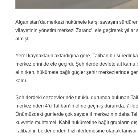
Afganistan’da merkezi hükümete karşı savaşını sürdüren 
vilayetinin yönetim m
erkezi Zaranc’ı ele geçirerek yıllar 
almıştı.
Yerel kaynakların aktardığına göre, Taliban bir süredir ka
merkezlerini de ele geçirdi. Şehirlerde devlete ait kamu bi
alınırken, hükümete bağlı güçler şehir merkezlerinde ge
kaldı.
Şehirlerdeki cezaevlerinde tutuklu durumda bulunan Talib
merkezinden 4’ü Taliban’ın eline geçmiş durumda. 7 ilde 
Önümüzdeki günlerde çok sayıda il merkezinin daha Tali
kuvvetle muhtemel. Kabil hükümetine bağlı grupların dış
Taliban’ın beklenenden hızlı ilerlemesine olanak tanıyor