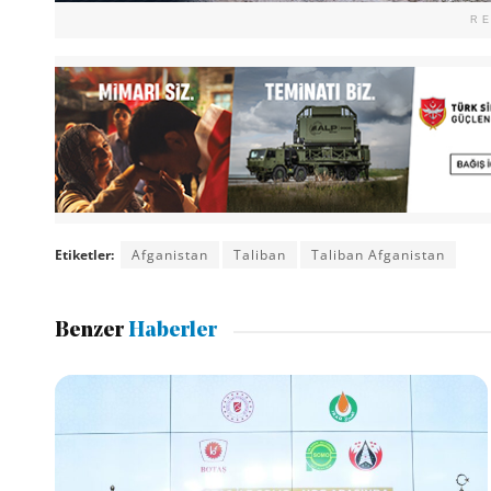
R
Etiketler:
Afganistan
Taliban
Taliban Afganistan
Benzer
Haberler