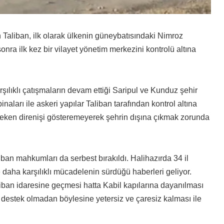
Taliban, ilk olarak ülkenin güneybatısındaki Nimroz
sonra ilk kez bir vilayet yönetim merkezini kontrolü altına
rşılıklı çatışmaların devam ettiği Saripul ve Kunduz şehir
naları ile askeri yapılar Taliban tarafından kontrol altına
reken direnişi gösteremeyerek şehrin dışına çıkmak zorunda
an mahkumları da serbest bırakıldı. Halihazırda 34 il
daha karşılıklı mücadelenin sürdüğü haberleri geliyor.
ban idaresine geçmesi hatta Kabil kapılarına dayanılması
 destek olmadan böylesine yetersiz ve çaresiz kalması ile
.