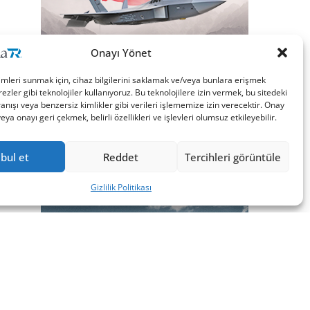
Onayı Yönet
imleri sunmak için, cihaz bilgilerini saklamak ve/veya bunlara erişmek
ezler gibi teknolojiler kullanıyoruz. Bu teknolojilere izin vermek, bu sitedeki
nışı veya benzersiz kimlikler gibi verileri işlememize izin verecektir. Onay
a onayı geri çekmek, belirli özellikleri ve işlevleri olumsuz etkileyebilir.
bul et
Reddet
Tercihleri görüntüle
Gizlilik Politikası