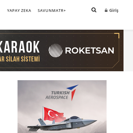
Giriş
I
YAPAY ZEKA
SAVUNMATR+