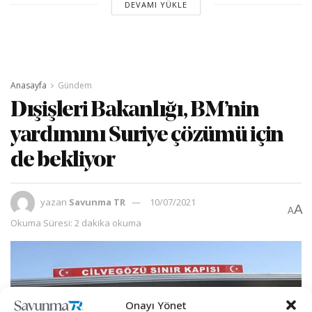
DEVAMI YÜKLE
Anasayfa
Gündem
Dışişleri Bakanlığı, BM’nin
yardımını Suriye çözümü için
de bekliyor
yazan
Savunma TR
10/07/2021
A
A
Okuma Süresi: 2 dakika okuma
Onayı Yönet