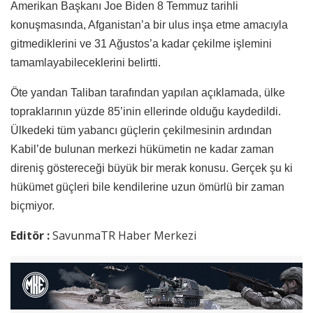
Amerikan Başkanı Joe Biden 8 Temmuz tarihli
konuşmasında, Afganistan’a bir ulus inşa etme amacıyla
gitmediklerini ve 31 Ağustos’a kadar çekilme işlemini
tamamlayabileceklerini belirtti.
Öte yandan Taliban tarafından yapılan açıklamada, ülke
topraklarının yüzde 85’inin ellerinde olduğu kaydedildi.
Ülkedeki tüm yabancı güçlerin çekilmesinin ardından
Kabil’de bulunan merkezi hükümetin ne kadar zaman
direniş göstereceği büyük bir merak konusu. Gerçek şu ki
hükümet güçleri bile kendilerine uzun ömürlü bir zaman
biçmiyor.
Editör :
SavunmaTR Haber Merkezi