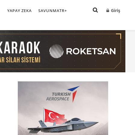
Giriş
I
YAPAY ZEKA
SAVUNMATR+