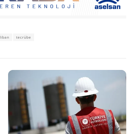
liban
tecrübe