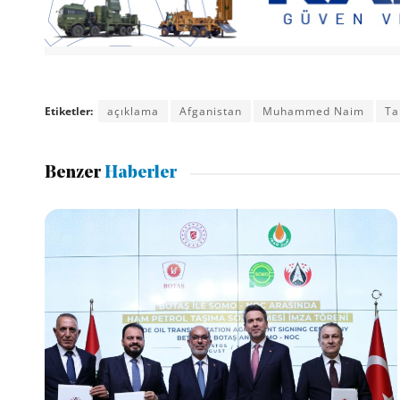
Etiketler:
açıklama
Afganistan
Muhammed Naim
Ta
Benzer
Haberler