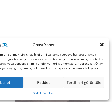
Onayı Yönet
imleri sunmak için, cihaz bilgilerini saklamak ve/veya bunlara erişmek
ezler gibi teknolojiler kullanıyoruz. Bu teknolojilere izin vermek, bu sitedeki
nışı veya benzersiz kimlikler gibi verileri işlememize izin verecektir. Onay
a onayı geri çekmek, belirli özellikleri ve işlevleri olumsuz etkileyebilir.
bul et
Reddet
Tercihleri görüntüle
Gizlilik Politikası