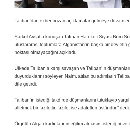
Taliban’dan ezber bozan açıklamalar gelmeye devam ed
Şarkul Avsat’a konuşan Taliban Hareketi Siyasi Büro S
uluslararası toplumlara Afganistan’ın başka bir devletin
noktası olmayacağını açıkladı.
Ülkede Taliban’a karşı savaşan ve Taliban’ın düşmanlarıy
duyurduklarını söyleyen Naim, atılan bu adımların Talib
dile getirdi.
Taliban’ın istediği takdirde düşmanlarını tutuklayıp yargıl
affetmek bir fazilettir, fazilet ise adaletten üstündür.” dedi.
Örgütün Afgan kadınlarının eğitim almasını istediğini ve