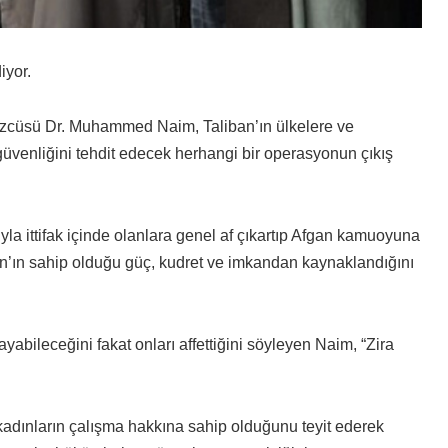
iyor.
özcüsü Dr. Muhammed Naim, Taliban’ın ülkelere ve
 güvenliğini tehdit edecek herhangi bir operasyonun çıkış
la ittifak içinde olanlara genel af çıkartıp Afgan kamuoyuna
an’ın sahip olduğu güç, kudret ve imkandan kaynaklandığını
ayabileceğini fakat onları affettiğini söyleyen Naim, “Zira
 kadınların çalışma hakkına sahip olduğunu teyit ederek