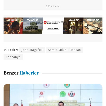
REKLAM
Etiketler:
John Magufuli
Samia Suluhu Hassan
Tanzanya
Benzer
Haberler