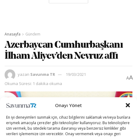
Anasayfa
Gündem
Azerbaycan Cumhurbaşkanı
İlham Aliyev’den Nevruz affı
yazan
Savunma TR
19/03/2021
A
A
Okuma Süresi: 1 dakika okuma
Onayı Yönet
En iyi deneyimleri sunmak için, cihaz bilgilerini saklamak ve/veya bunlara
erişmek amacıyla çerezler gibi teknolojiler kullanıyoruz. Bu teknolojilere
izin vermek, bu sitedeki tarama davranışı veya benzersiz kimlikler gibi
verileri işlememize izin verecektir. Onay vermemek veya onayı geri