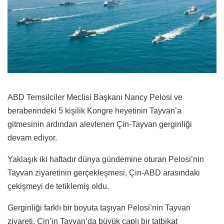
ABD Temsilciler Meclisi Başkanı Nancy Pelosi ve
beraberindeki 5 kişilik Kongre heyetinin Tayvan’a
gitmesinin ardından alevlenen Çin-Tayvan gerginliği
devam ediyor.
Yaklaşık iki haftadır dünya gündemine oturan Pelosi’nin
Tayvan ziyaretinin gerçekleşmesi, Çin-ABD arasındaki
çekişmeyi de tetiklemiş oldu.
Gerginliği farklı bir boyuta taşıyan Pelosi’nin Tayvan
ziyareti, Çin’in Tayvan’da büyük çaplı bir tatbikat