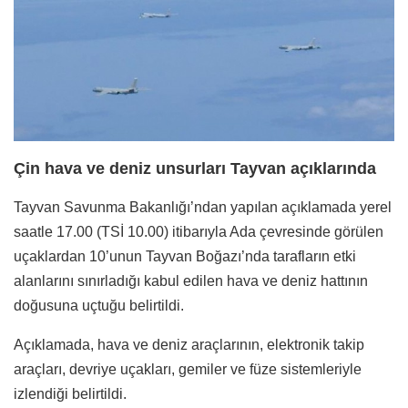
Çin hava ve deniz unsurları Tayvan açıklarında
Tayvan Savunma Bakanlığı’ndan yapılan açıklamada yerel
saatle 17.00 (TSİ 10.00) itibarıyla Ada çevresinde görülen
uçaklardan 10’unun Tayvan Boğazı’nda tarafların etki
alanlarını sınırladığı kabul edilen hava ve deniz hattının
doğusuna uçtuğu belirtildi.
Açıklamada, hava ve deniz araçlarının, elektronik takip
araçları, devriye uçakları, gemiler ve füze sistemleriyle
izlendiği belirtildi.