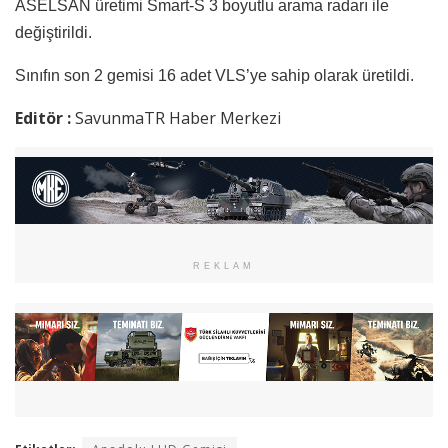
ASELSAN üretimi Smart-S 3 boyutlu arama radarı ile
değiştirildi.
Sınıfın son 2 gemisi 16 adet VLS’ye sahip olarak üretildi.
Editör :
SavunmaTR Haber Merkezi
REKLAM