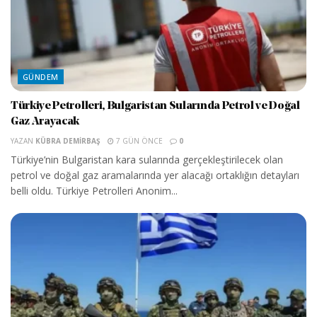
GÜNDEM
Türkiye Petrolleri, Bulgaristan Sularında Petrol ve Doğal
Gaz Arayacak
YAZAN
KÜBRA DEMIRBAŞ
7 GÜN ÖNCE
0
Türkiye’nin Bulgaristan kara sularında gerçekleştirilecek olan
petrol ve doğal gaz aramalarında yer alacağı ortaklığın detayları
belli oldu. Türkiye Petrolleri Anonim...