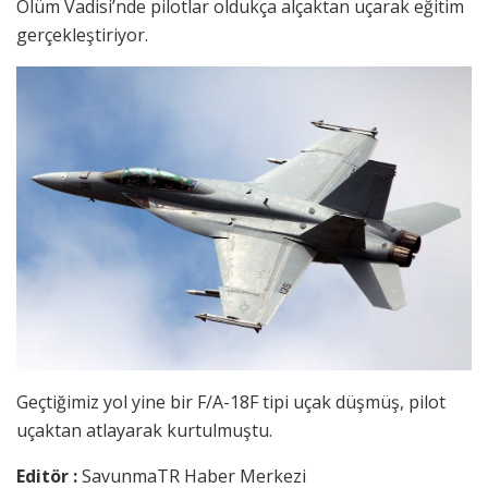
Ölüm Vadisi’nde pilotlar oldukça alçaktan uçarak eğitim
gerçekleştiriyor.
Geçtiğimiz yol yine bir F/A-18F tipi uçak düşmüş, pilot
uçaktan atlayarak kurtulmuştu.
Editör :
SavunmaTR Haber Merkezi