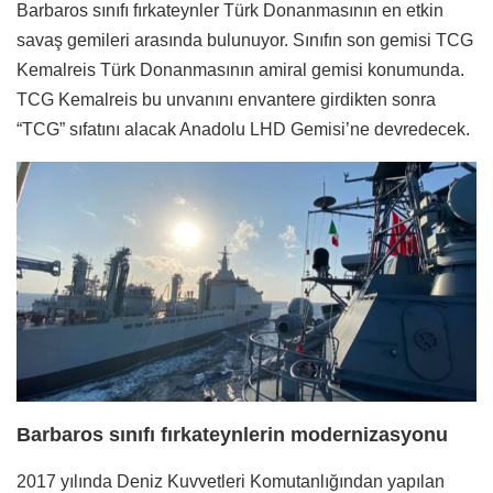
Barbaros sınıfı fırkateynler Türk Donanmasının en etkin
savaş gemileri arasında bulunuyor. Sınıfın son gemisi TCG
Kemalreis Türk Donanmasının amiral gemisi konumunda.
TCG Kemalreis bu unvanını envantere girdikten sonra
“TCG” sıfatını alacak Anadolu LHD Gemisi’ne devredecek.
Barbaros sınıfı fırkateynlerin modernizasyonu
2017 yılında Deniz Kuvvetleri Komutanlığından yapılan