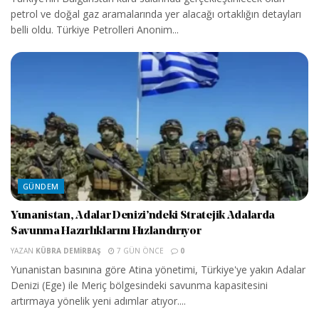
petrol ve doğal gaz aramalarında yer alacağı ortaklığın detayları
belli oldu. Türkiye Petrolleri Anonim...
GÜNDEM
Yunanistan, Adalar Denizi’ndeki Stratejik Adalarda
Savunma Hazırlıklarını Hızlandırıyor
YAZAN
KÜBRA DEMIRBAŞ
7 GÜN ÖNCE
0
Yunanistan basınına göre Atina yönetimi, Türkiye'ye yakın Adalar
Denizi (Ege) ile Meriç bölgesindeki savunma kapasitesini
artırmaya yönelik yeni adımlar atıyor....