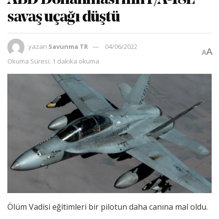
savaş uçağı düştü
yazan
Savunma TR
04/06/2022
A
A
Okuma Süresi: 1 dakika okuma
Ölüm Vadisi eğitimleri bir pilotun daha canına mal oldu.