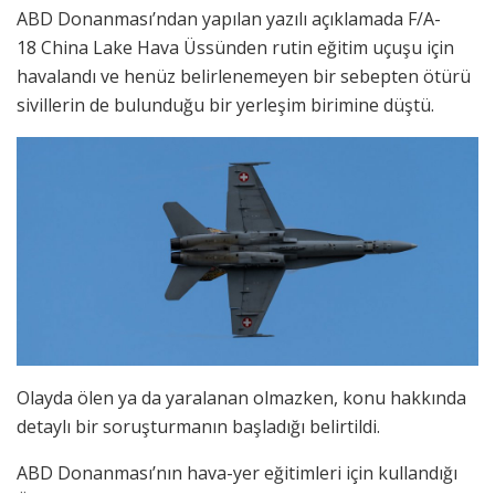
ABD Donanması’ndan yapılan yazılı açıklamada F/A-
18 China Lake Hava Üssünden rutin eğitim uçuşu için
havalandı ve henüz belirlenemeyen bir sebepten ötürü
sivillerin de bulunduğu bir yerleşim birimine düştü.
Olayda ölen ya da yaralanan olmazken, konu hakkında
detaylı bir soruşturmanın başladığı belirtildi.
ABD Donanması’nın hava-yer eğitimleri için kullandığı