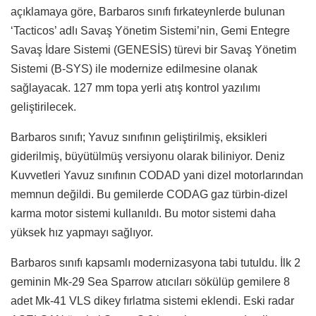
açıklamaya göre, Barbaros sınıfı fırkateynlerde bulunan
‘Tacticos’ adlı Savaş Yönetim Sistemi’nin, Gemi Entegre
Savaş İdare Sistemi (GENESİS) türevi bir Savaş Yönetim
Sistemi (B-SYS) ile modernize edilmesine olanak
sağlayacak. 127 mm topa yerli atış kontrol yazılımı
geliştirilecek.
Barbaros sınıfı; Yavuz sınıfının geliştirilmiş, eksikleri
giderilmiş, büyütülmüş versiyonu olarak biliniyor. Deniz
Kuvvetleri Yavuz sınıfının CODAD yani dizel motorlarından
memnun değildi. Bu gemilerde CODAG gaz türbin-dizel
karma motor sistemi kullanıldı. Bu motor sistemi daha
yüksek hız yapmayı sağlıyor.
Barbaros sınıfı kapsamlı modernizasyona tabi tutuldu. İlk 2
geminin Mk-29 Sea Sparrow atıcıları sökülüp gemilere 8
adet Mk-41 VLS dikey fırlatma sistemi eklendi. Eski radar