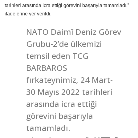
tarihleri arasında icra ettiği görevini başarıyla tamamladı.”
ifadelerine yer verildi.
NATO Daimî Deniz Görev
Grubu-2’de ülkemizi
temsil eden TCG
BARBAROS
fırkateynimiz, 24 Mart-
30 Mayıs 2022 tarihleri
arasında icra ettiği
görevini başarıyla
tamamladı.