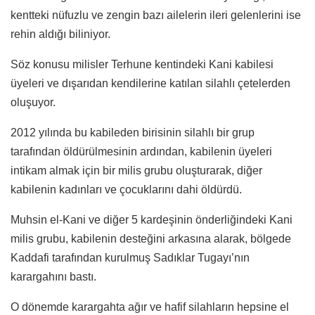
kentteki nüfuzlu ve zengin bazı ailelerin ileri gelenlerini ise
rehin aldığı biliniyor.
Söz konusu milisler Terhune kentindeki Kani kabilesi
üyeleri ve dışarıdan kendilerine katılan silahlı çetelerden
oluşuyor.
2012 yılında bu kabileden birisinin silahlı bir grup
tarafından öldürülmesinin ardından, kabilenin üyeleri
intikam almak için bir milis grubu oluşturarak, diğer
kabilenin kadınları ve çocuklarını dahi öldürdü.
Muhsin el-Kani ve diğer 5 kardeşinin önderliğindeki Kani
milis grubu, kabilenin desteğini arkasına alarak, bölgede
Kaddafi tarafından kurulmuş Sadıklar Tugayı’nın
karargahını bastı.
O dönemde karargahta ağır ve hafif silahların hepsine el