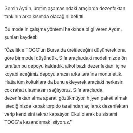
Semih Aydın, üretim aşamasındaki araçlarda dezenfektan
tankının arka kısımda olacağını belirtti.
Bu modelin çalışma yöntemi hakkında bilgi veren Aydın,
şunları kaydetti:
“Özellikle TOGG’un Bursa’da üretileceğini düşünerek ona
göre bir model düşündük. Sıfır araçlardaki modelimizde ön
taraftan bu depoyu kaldırdık, alkol bazlı dezenfektanı içine
koyabileceğimiz depoyu aracın arka tarafına monte ettik.
Hatta tüm koltuklara da bunu ekleyerek araçtaki herkesin
çok rahat ulaşmasını sağlıyoruz. Sıfır araçlarda
dezenfektan alma aparatı gözükmüyor, hijyen paketi almak
istediğinizde kapak torpido tarafından açılarak dezenfektan
verip kendisini tekrar kapatıyor. Okul olarak bu sistemi
TOGG’a kazandırmak istiyoruz.”