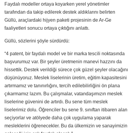
Faydalı modeller ortaya koyarken yerel yönetimler
tarafından da takip edilerek destek aldıklarını belirten
Güllü, araçlardaki hijyen paketi projesinin de Ar-Ge
faaliyetleri sonucu ortaya çıktığını anlattı.
Güllü, sözlerini şöyle sürdürdü:
“4 patent, bir faydalı model ve bir marka tescili noktasında
başvurumuz var. Bir şeyler üretmenin manevi hazzını da
hissettik. Destek verildiği sürece çok güzel şeyler olacağını
düşünüyoruz. Meslek liselerinin üretim, eğitim kapasitesini
artırmamız ve tanınırlığını, tercih edilebilirliğini ön plana
çıkarmamız lazım. Bu çalışmalar, vatandaşımızın meslek
liselerine güvenini de artırdı. Bu sene tüm meslek
liselerimiz dolu. Öğrenciler bu sene 9. sınıftan itibaren alan
seçiyorlar ve atölyede daha çok uygulama yaparak
mesleklerini öğrenecekler. Bu da ülkemizin ve sanayimizin