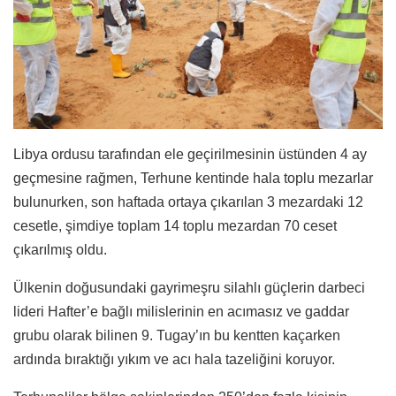
Libya ordusu tarafından ele geçirilmesinin üstünden 4 ay
geçmesine rağmen, Terhune kentinde hala toplu mezarlar
bulunurken, son haftada ortaya çıkarılan 3 mezardaki 12
cesetle, şimdiye toplam 14 toplu mezardan 70 ceset
çıkarılmış oldu.
Ülkenin doğusundaki gayrimeşru silahlı güçlerin darbeci
lideri Hafter’e bağlı milislerinin en acımasız ve gaddar
grubu olarak bilinen 9. Tugay’ın bu kentten kaçarken
ardında bıraktığı yıkım ve acı hala tazeliğini koruyor.