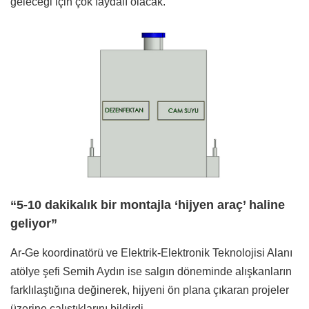
geleceği için çok faydalı olacak.”
“5-10 dakikalık bir montajla ‘hijyen araç’ haline
geliyor”
Ar-Ge koordinatörü ve Elektrik-Elektronik Teknolojisi Alanı
atölye şefi Semih Aydın ise salgın döneminde alışkanların
farklılaştığına değinerek, hijyeni ön plana çıkaran projeler
üzerine çalıştıklarını bildirdi.