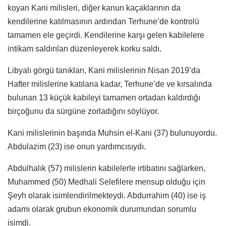
koyan Kani milisleri, diğer kanun kaçaklarının da
kendilerine katılmasının ardından Terhune’de kontrolü
tamamen ele geçirdi. Kendilerine karşı gelen kabilelere
intikam saldırıları düzenleyerek korku saldı.
Libyalı görgü tanıkları, Kani milislerinin Nisan 2019’da
Hafter milislerine katılana kadar, Terhune’de ve kırsalında
bulunan 13 küçük kabileyi tamamen ortadan kaldırdığı
birçoğunu da sürgüne zorladığını söylüyor.
Kani milislerinin başında Muhsin el-Kani (37) bulunuyordu.
Abdulazim (23) ise onun yardımcısıydı.
Abdulhalık (57) milislerin kabilelerle irtibatını sağlarken,
Muhammed (50) Medhali Selefilere mensup olduğu için
Şeyh olarak isimlendirilmekteydi. Abdurrahim (40) ise iş
adamı olarak grubun ekonomik durumundan sorumlu
isimdi.