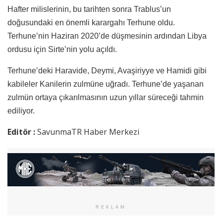
Hafter milislerinin, bu tarihten sonra Trablus’un
doğusundaki en önemli karargahı Terhune oldu.
Terhune’nin Haziran 2020’de düşmesinin ardından Libya
ordusu için Sirte’nin yolu açıldı.
Terhune’deki Haravide, Deymi, Avaşiriyye ve Hamidi gibi
kabileler Kanilerin zulmüne uğradı. Terhune’de yaşanan
zulmün ortaya çıkarılmasının uzun yıllar süreceği tahmin
ediliyor.
Editör :
SavunmaTR Haber Merkezi
REKLAM