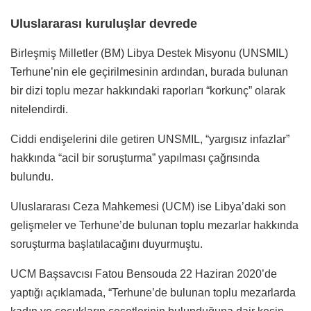
Uluslararası kuruluşlar devrede
Birleşmiş Milletler (BM) Libya Destek Misyonu (UNSMIL)
Terhune’nin ele geçirilmesinin ardından, burada bulunan
bir dizi toplu mezar hakkındaki raporları “korkunç” olarak
nitelendirdi.
Ciddi endişelerini dile getiren UNSMIL, “yargısız infazlar”
hakkında “acil bir soruşturma” yapılması çağrısında
bulundu.
Uluslararası Ceza Mahkemesi (UCM) ise Libya’daki son
gelişmeler ve Terhune’de bulunan toplu mezarlar hakkında
soruşturma başlatılacağını duyurmuştu.
UCM Başsavcısı Fatou Bensouda 22 Haziran 2020’de
yaptığı açıklamada, “Terhune’de bulunan toplu mezarlarda