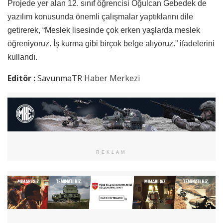
Projede yer alan 12. sınıf öğrencisi Oğulcan Gebedek de
yazılım konusunda önemli çalışmalar yaptıklarını dile
getirerek, “Meslek lisesinde çok erken yaşlarda meslek
öğreniyoruz. İş kurma gibi birçok belge alıyoruz.” ifadelerini
kullandı.
Editör :
SavunmaTR Haber Merkezi
REKLAM