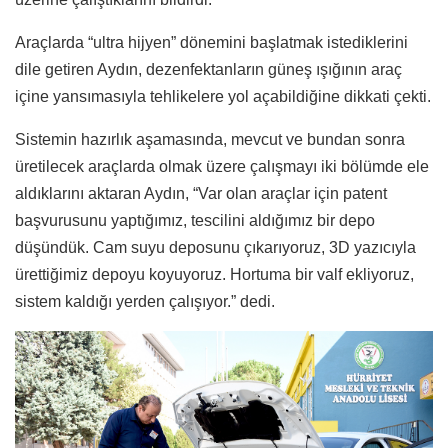
Araçlarda “ultra hijyen” dönemini başlatmak istediklerini
dile getiren Aydın, dezenfektanların güneş ışığının araç
içine yansımasıyla tehlikelere yol açabildiğine dikkati çekti.
Sistemin hazırlık aşamasında, mevcut ve bundan sonra
üretilecek araçlarda olmak üzere çalışmayı iki bölümde ele
aldıklarını aktaran Aydın, “Var olan araçlar için patent
başvurusunu yaptığımız, tescilini aldığımız bir depo
düşündük. Cam suyu deposunu çıkarıyoruz, 3D yazıcıyla
ürettiğimiz depoyu koyuyoruz. Hortuma bir valf ekliyoruz,
sistem kaldığı yerden çalışıyor.” dedi.