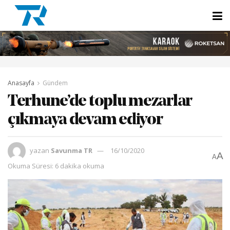
Anasayfa
Gündem
Terhune’de toplu mezarlar
çıkmaya devam ediyor
yazan
Savunma TR
16/10/2020
A
A
Okuma Süresi: 6 dakika okuma