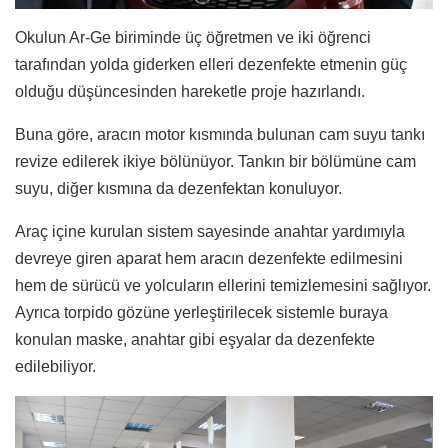
Okulun Ar-Ge biriminde üç öğretmen ve iki öğrenci
tarafından yolda giderken elleri dezenfekte etmenin güç
olduğu düşüncesinden hareketle proje hazırlandı.
Buna göre, aracın motor kısmında bulunan cam suyu tankı
revize edilerek ikiye bölünüyor. Tankın bir bölümüne cam
suyu, diğer kısmına da dezenfektan konuluyor.
Araç içine kurulan sistem sayesinde anahtar yardımıyla
devreye giren aparat hem aracın dezenfekte edilmesini
hem de sürücü ve yolcuların ellerini temizlemesini sağlıyor.
Ayrıca torpido gözüne yerleştirilecek sistemle buraya
konulan maske, anahtar gibi eşyalar da dezenfekte
edilebiliyor.