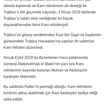
altında toplamak ve Kani milislerinin de desteği ile
Trablus’u ele geçirmek istiyordu. 4 Nisan 2019 tarihinde
Trablus’a saldırı emri verdiğinde en büyük
dayanaklarından birisi Kani milisleriydi.
Trablus’un güney semtlerinden Kasr bin Gaşir ile başkentin
güneyindeki Trablus Havaalanı’na yapılan ilk saldırıları
Kani milisleri düzenledi.
Ancak Eylül 2019’da düzenlenen hava saldırısında
General Abdulvehhab el Makri’nin yanı sıra Kani
milislerinin başında bulunan Muhsin ve Abdulazim
kardeşler öldürüldü.
Bu saldırıda Hafter’in parmağı olduğu, Kani milislerini
kontrolü altına alabilmek için Kani kardeşleri tasfiye ettiği
iddia edildi.