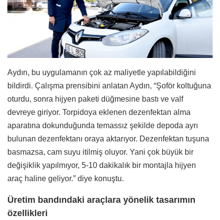
Aydın, bu uygulamanın çok az maliyetle yapılabildiğini
bildirdi.
Çalışma prensibini anlatan Aydın, “Şoför koltuğuna
oturdu, sonra hijyen paketi düğmesine bastı ve valf
devreye giriyor. Torpidoya eklenen dezenfektan alma
aparatına dokunduğunda temassız şekilde depoda ayrı
bulunan dezenfektanı oraya aktarıyor. Dezenfektan tuşuna
basmazsa, cam suyu itilmiş oluyor. Yani çok büyük bir
değişiklik yapılmıyor, 5-10 dakikalık bir montajla hijyen
araç haline geliyor.” diye konuştu.
Üretim bandındaki araçlara yönelik tasarımın
özellikleri