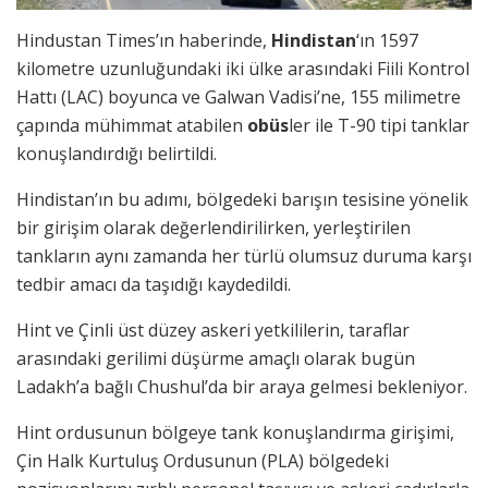
Hindustan Times’ın haberinde,
Hindistan
‘ın 1597
kilometre uzunluğundaki iki ülke arasındaki Fiili Kontrol
Hattı (LAC) boyunca ve Galwan Vadisi’ne, 155 milimetre
çapında mühimmat atabilen
obüs
ler ile T-90 tipi tanklar
konuşlandırdığı belirtildi.
Hindistan’ın bu adımı, bölgedeki barışın tesisine yönelik
bir girişim olarak değerlendirilirken, yerleştirilen
tankların aynı zamanda her türlü olumsuz duruma karşı
tedbir amacı da taşıdığı kaydedildi.
Hint ve Çinli üst düzey askeri yetkililerin, taraflar
arasındaki gerilimi düşürme amaçlı olarak bugün
Ladakh’a bağlı Chushul’da bir araya gelmesi bekleniyor.
Hint ordusunun bölgeye tank konuşlandırma girişimi,
Çin Halk Kurtuluş Ordusunun (PLA) bölgedeki