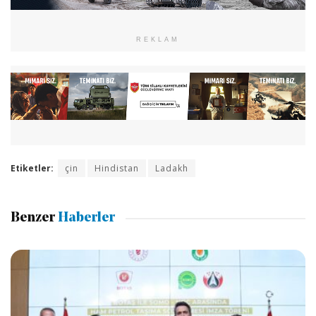
REKLAM
Etiketler:
çin
Hindistan
Ladakh
Benzer
Haberler