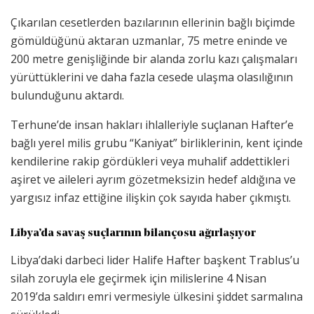
Çıkarılan cesetlerden bazılarının ellerinin bağlı biçimde
gömüldüğünü aktaran uzmanlar, 75 metre eninde ve
200 metre genişliğinde bir alanda zorlu kazı çalışmaları
yürüttüklerini ve daha fazla cesede ulaşma olasılığının
bulunduğunu aktardı.
Terhune’de insan hakları ihlalleriyle suçlanan Hafter’e
bağlı yerel milis grubu “Kaniyat” birliklerinin, kent içinde
kendilerine rakip gördükleri veya muhalif addettikleri
aşiret ve aileleri ayrım gözetmeksizin hedef aldığına ve
yargısız infaz ettiğine ilişkin çok sayıda haber çıkmıştı.
Libya’da savaş suçlarının bilançosu ağırlaşıyor
Libya’daki darbeci lider Halife Hafter başkent Trablus’u
silah zoruyla ele geçirmek için milislerine 4 Nisan
2019’da saldırı emri vermesiyle ülkesini şiddet sarmalına