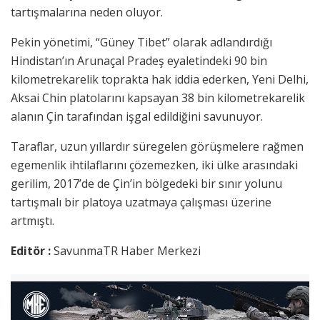
tartışmalarına neden oluyor.
Pekin yönetimi, “Güney Tibet” olarak adlandırdığı
Hindistan’ın Arunaçal Pradeş eyaletindeki 90 bin
kilometrekarelik toprakta hak iddia ederken, Yeni Delhi,
Aksai Chin platolarını kapsayan 38 bin kilometrekarelik
alanın Çin tarafından işgal edildiğini savunuyor.
Taraflar, uzun yıllardır süregelen görüşmelere rağmen
egemenlik ihtilaflarını çözemezken, iki ülke arasındaki
gerilim, 2017’de de Çin’in bölgedeki bir sınır yolunu
tartışmalı bir platoya uzatmaya çalışması üzerine
artmıştı.
Editör :
SavunmaTR Haber Merkezi