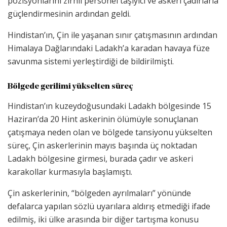
pozisyonlarını zırhlı personel taşıyıcı ve askeri çadırlarla
güçlendirmesinin ardından geldi.
Hindistan’ın, Çin ile yaşanan sınır çatışmasının ardından
Himalaya Dağlarındaki Ladakh’a karadan havaya füze
savunma sistemi yerleştirdiği de bildirilmişti.
Bölgede gerilimi yükselten süreç
Hindistan’ın kuzeydoğusundaki Ladakh bölgesinde 15
Haziran’da 20 Hint askerinin ölümüyle sonuçlanan
çatışmaya neden olan ve bölgede tansiyonu yükselten
süreç, Çin askerlerinin mayıs başında üç noktadan
Ladakh bölgesine girmesi, burada çadır ve askeri
karakollar kurmasıyla başlamıştı.
Çin askerlerinin, “bölgeden ayrılmaları” yönünde
defalarca yapılan sözlü uyarılara aldırış etmediği ifade
edilmiş, iki ülke arasında bir diğer tartışma konusu