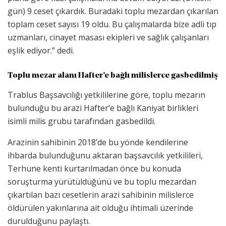
gün) 9 ceset çıkardık. Buradaki toplu mezardan çıkarılan
toplam ceset sayısı 19 oldu. Bu çalışmalarda bize adli tıp
uzmanları, cinayet masası ekipleri ve sağlık çalışanları
eşlik ediyor.” dedi.
Toplu mezar alanı Hafter’e bağlı milislerce gasbedilmiş
Trablus Başsavcılığı yetkililerine göre, toplu mezarın
bulunduğu bu arazi Hafter’e bağlı Kaniyat birlikleri
isimli milis grubu tarafından gasbedildi.
Arazinin sahibinin 2018’de bu yönde kendilerine
ihbarda bulunduğunu aktaran başsavcılık yetkilileri,
Terhune kenti kurtarılmadan önce bu konuda
soruşturma yürütüldüğünü ve bu toplu mezardan
çıkartılan bazı cesetlerin arazi sahibinin milislerce
öldürülen yakınlarına ait olduğu ihtimali üzerinde
durulduğunu paylaştı.