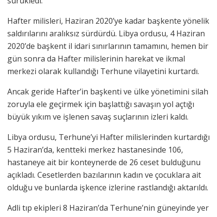
sürükledi.
Hafter milisleri, Haziran 2020’ye kadar başkente yönelik
saldırılarını aralıksız sürdürdü. Libya ordusu, 4 Haziran
2020’de başkent il idari sınırlarının tamamını, hemen bir
gün sonra da Hafter milislerinin harekat ve ikmal
merkezi olarak kullandığı Terhune vilayetini kurtardı.
Ancak geride Hafter’in başkenti ve ülke yönetimini silah
zoruyla ele geçirmek için başlattığı savaşın yol açtığı
büyük yıkım ve işlenen savaş suçlarının izleri kaldı.
Libya ordusu, Terhune’yi Hafter milislerinden kurtardığı
5 Haziran’da, kentteki merkez hastanesinde 106,
hastaneye ait bir konteynerde de 26 ceset bulduğunu
açıkladı. Cesetlerden bazılarının kadın ve çocuklara ait
olduğu ve bunlarda işkence izlerine rastlandığı aktarıldı.
Adli tıp ekipleri 8 Haziran’da Terhune’nin güneyinde yer