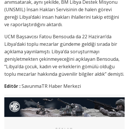
anımsatarak, aynı şekilde, BM Libya Destek Misyonu
(UNSMIL) İnsan Hakları Servisinin de halen görevi
gereği Libya’daki insan hakları ihlallerini takip ettiğini
ve raporlaştırdığını aktardı.
UCM Başsavcısı Fatou Bensouda da 22 Haziran’da
Libya’daki toplu mezarlar gündeme geldiği sırada bir
açıklama yayınlamıştı. Libya’da soruşturmayı
genişletmekten çekinmeyeceğini açıklayan Bensouda,
“Libya’da çocuk, kadın ve erkeklerin gömülü olduğu
toplu mezarlar hakkında güvenilir bilgiler aldık” demişti.
Editör :
SavunmaTR Haber Merkezi
REKLAM