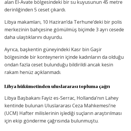
alan El-Avate bölgesindeki bir su kuyusunun 45 metre
derinliğinden 5 ceset çıkardı.
Libya makamları, 10 Haziran’da Terhune’deki bir polis
merkezinin bahçesine gömülmüş biçimde 3 ayrı cesede
daha ulaştıklarını duyurdu.
Ayrıca, başkentin güneyindeki Kasr bin Gaşir
bölgesinde bir konteynerin içinde kadınların da olduğu
ondan fazla ceset bulunduğu bildirildi ancak kesin
rakam henüz açıklanmadı.
Libya hükümetinden uluslararası topluma çağrı
Libya Başbakanı Fayiz es-Serrac, Hollanda’nın Lahey
kentinde bulunan Uluslararası Ceza Mahkemesi’ne
(UCM) Hafter milislerinin işlediği suçların araştırılması
için ekip gönderme çağrısında bulunmuştu.