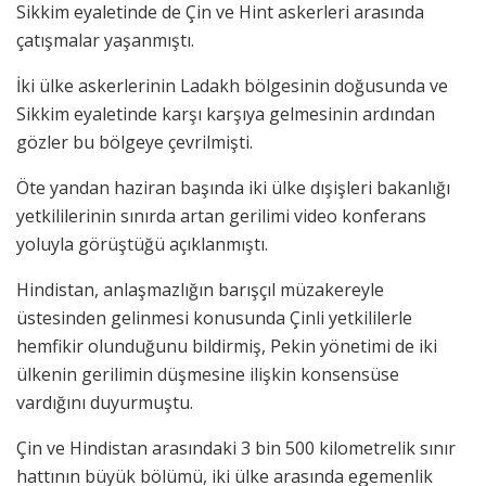
Sikkim eyaletinde de Çin ve Hint askerleri arasında
çatışmalar yaşanmıştı.
İki ülke askerlerinin Ladakh bölgesinin doğusunda ve
Sikkim eyaletinde karşı karşıya gelmesinin ardından
gözler bu bölgeye çevrilmişti.
Öte yandan haziran başında iki ülke dışişleri bakanlığı
yetkililerinin sınırda artan gerilimi video konferans
yoluyla görüştüğü açıklanmıştı.
Hindistan, anlaşmazlığın barışçıl müzakereyle
üstesinden gelinmesi konusunda Çinli yetkililerle
hemfikir olunduğunu bildirmiş, Pekin yönetimi de iki
ülkenin gerilimin düşmesine ilişkin konsensüse
vardığını duyurmuştu.
Çin ve Hindistan arasındaki 3 bin 500 kilometrelik sınır
hattının büyük bölümü, iki ülke arasında egemenlik