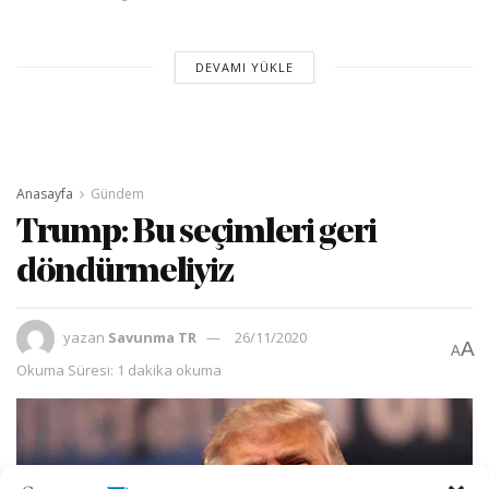
DEVAMI YÜKLE
Anasayfa
Gündem
Trump: Bu seçimleri geri
döndürmeliyiz
yazan
Savunma TR
26/11/2020
A
A
Okuma Süresi: 1 dakika okuma