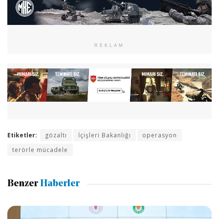
REKLAM
Etiketler:
gözaltı
İçişleri Bakanlığı
operasyon
terörle mücadele
Benzer
Haberler