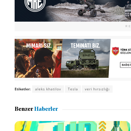
R
Etiketler:
aleks khatilov
Tesla
veri hırsızlığı
Benzer
Haberler