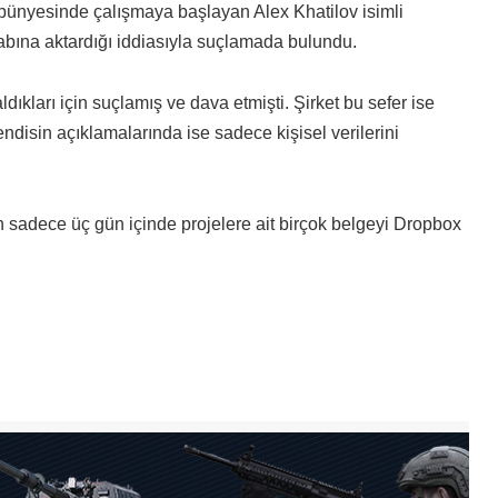
 bünyesinde çalışmaya başlayan Alex Khatilov isimli
sabına aktardığı iddiasıyla suçlamada bulundu.
dıkları için suçlamış ve dava etmişti. Şirket bu sefer ise
endisin açıklamalarında ise sadece kişisel verilerini
sadece üç gün içinde projelere ait birçok belgeyi Dropbox