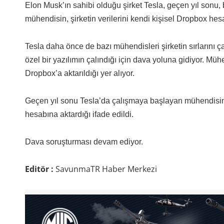
Elon Musk’ın sahibi olduğu şirket Tesla, geçen yıl sonu,
mühendisin, şirketin verilerini kendi kişisel Dropbox he
Tesla daha önce de bazı mühendisleri şirketin sırlarını çal
özel bir yazılımın çalındığı için dava yoluna gidiyor. Müh
Dropbox’a aktarıldığı yer alıyor.
Geçen yıl sonu Tesla’da çalışmaya başlayan mühendisin 
hesabına aktardığı ifade edildi.
Dava soruşturması devam ediyor.
Editör :
SavunmaTR Haber Merkezi