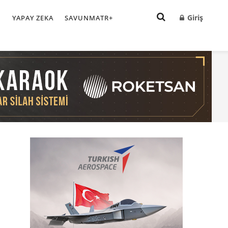
Giriş
I
YAPAY ZEKA
SAVUNMATR+