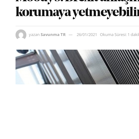
korumaya yetmeyebili
yazan
Savunma TR
26/01/2021
Okuma Süresi: 1 dak