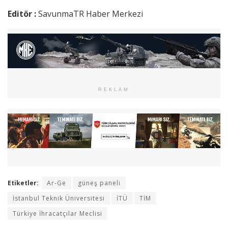
Editör :
SavunmaTR Haber Merkezi
REKLAM
Etiketler:
Ar-Ge
güneş paneli
İstanbul Teknik Üniversitesi
İTÜ
TİM
Türkiye İhracatçılar Meclisi