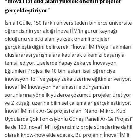
“İnovaTİM etki alanı yüksek önemli projeler
gerçekleştiriyor”
İsmail Gülle, 150 farklı üniversiteden binlerce üniversite
öğrencisinin yer aldığı İnovaTİM’in gurur kaynağı
olduğunu ve etki alanı yüksek önemli projeler
gerçekleştirdiğini belirterek, “İnovaTİM Proje Takımları
uluslararası yarışmalara katılarak ülkemizi başarıyla
temsil ediyor. Liselerde Yapay Zeka ve İnovasyon
Eğitimleri Projesi ile 10 bini aşkın liseli öğrenciye
inovasyon, IoT ve yapay zeka üzerine eğitimler veriyor.
İnovaTİM İnovasyon Yarışması ile dünyamızın
sorunlarına yönelik yüzlerce çözümcü projeler üretiyor
ve Z kuşağı üzerine bilimsel çalışmalar gerçekleştiriyor.
İnovaTİM’in ilk Ar-Ge projesi olan “Nano, Mikro, Küp
Uydularda Çok Fonksiyonlu Güneş Paneli Ar-Ge Projesi”
ile de 100 İnovaTİM’li öğrencimiz proje süreçlerine dahil
olarak know-how elde edecek. Bu projenin İnovaTİM’li