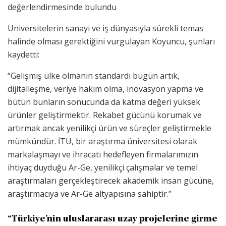
değerlendirmesinde bulundu
Üniversitelerin sanayi ve iş dünyasıyla sürekli temas
halinde olması gerektiğini vurgulayan Koyuncu, şunları
kaydetti:
“Gelişmiş ülke olmanın standardı bugün artık,
dijitalleşme, veriye hakim olma, inovasyon yapma ve
bütün bunların sonucunda da katma değeri yüksek
ürünler geliştirmektir. Rekabet gücünü korumak ve
artırmak ancak yenilikçi ürün ve süreçler geliştirmekle
mümkündür. İTÜ, bir araştırma üniversitesi olarak
markalaşmayı ve ihracatı hedefleyen firmalarımızın
ihtiyaç duyduğu Ar-Ge, yenilikçi çalışmalar ve temel
araştırmaları gerçekleştirecek akademik insan gücüne,
araştırmacıya ve Ar-Ge altyapısına sahiptir.”
“Türkiye’nin uluslararası uzay projelerine girme