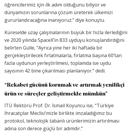
öğrencilerimiz için ilk adım olduğunu biliyor ve
dünyamızın sorunlarına çözüm üreterek ülkemizi
gururlandıracağına inanıyoruz.” diye konuştu.
Küreselde uzay çalışmalarının büyük bir hızla ilerlediğini
ve 2020 yılında SpaceX’in 833 uyduyu konuşlandırdığını
belirten Gülle, “Ayrıca yine her iki haftada bir
gerçekleştirilecek fırlatmalarla, fırlatma başına 60’tan
fazla uydunun yerleştirilmesi, toplamda ise uydu
sayısının 42 bine çıkarılması planlanıyor.” dedi.
“Rekabet gücünü korumak ve artırmak yenilikçi
ürün ve süreçler geliştirmekle mümkün”
İTÜ Rektörü Prof. Dr. İsmail Koyuncu ise, “Türkiye
İhracatçılar Meclisi’mizle birlikte imzaladığımız bu
protokol, teknolojik tabanlı ürünlerimizin artırılması
adına son derece güçlü bir adımdır.”