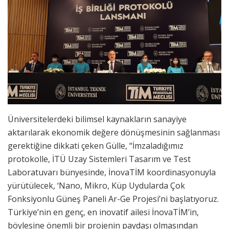
Üniversitelerdeki bilimsel kaynakların sanayiye
aktarılarak ekonomik değere dönüşmesinin sağlanması
gerektiğine dikkati çeken Gülle, “İmzaladığımız
protokolle, İTÜ Uzay Sistemleri Tasarım ve Test
Laboratuvarı bünyesinde, İnovaTİM koordinasyonuyla
yürütülecek, ‘Nano, Mikro, Küp Uydularda Çok
Fonksiyonlu Güneş Paneli Ar-Ge Projesi’ni başlatıyoruz.
Türkiye’nin en genç, en inovatif ailesi İnovaTİM’in,
böylesine önemli bir projenin paydaşı olmasından