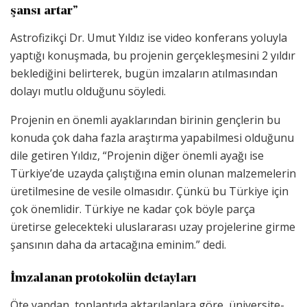
şansı artar”
Astrofizikçi Dr. Umut Yıldız ise video konferans yoluyla
yaptığı konuşmada, bu projenin gerçekleşmesini 2 yıldır
beklediğini belirterek, bugün imzaların atılmasından
dolayı mutlu olduğunu söyledi.
Projenin en önemli ayaklarından birinin gençlerin bu
konuda çok daha fazla araştırma yapabilmesi olduğunu
dile getiren Yıldız, “Projenin diğer önemli ayağı ise
Türkiye’de uzayda çalıştığına emin olunan malzemelerin
üretilmesine de vesile olmasıdır. Çünkü bu Türkiye için
çok önemlidir. Türkiye ne kadar çok böyle parça
üretirse gelecekteki uluslararası uzay projelerine girme
şansının daha da artacağına eminim.” dedi.
İmzalanan protokolün detayları
Öte yandan, toplantıda aktarılanlara göre, üniversite-