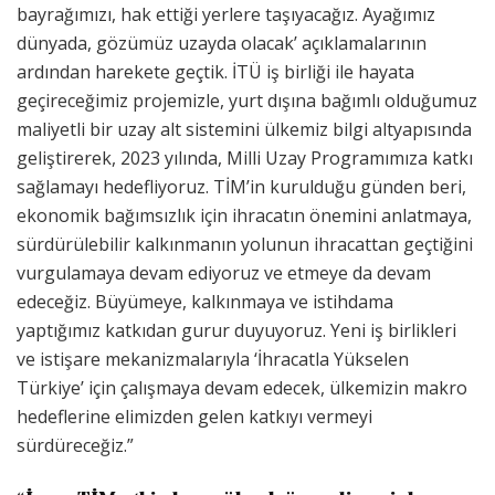
bayrağımızı, hak ettiği yerlere taşıyacağız. Ayağımız
dünyada, gözümüz uzayda olacak’ açıklamalarının
ardından harekete geçtik. İTÜ iş birliği ile hayata
geçireceğimiz projemizle, yurt dışına bağımlı olduğumuz
maliyetli bir uzay alt sistemini ülkemiz bilgi altyapısında
geliştirerek, 2023 yılında, Milli Uzay Programımıza katkı
sağlamayı hedefliyoruz. TİM’in kurulduğu günden beri,
ekonomik bağımsızlık için ihracatın önemini anlatmaya,
sürdürülebilir kalkınmanın yolunun ihracattan geçtiğini
vurgulamaya devam ediyoruz ve etmeye da devam
edeceğiz. Büyümeye, kalkınmaya ve istihdama
yaptığımız katkıdan gurur duyuyoruz. Yeni iş birlikleri
ve istişare mekanizmalarıyla ‘İhracatla Yükselen
Türkiye’ için çalışmaya devam edecek, ülkemizin makro
hedeflerine elimizden gelen katkıyı vermeyi
sürdüreceğiz.”