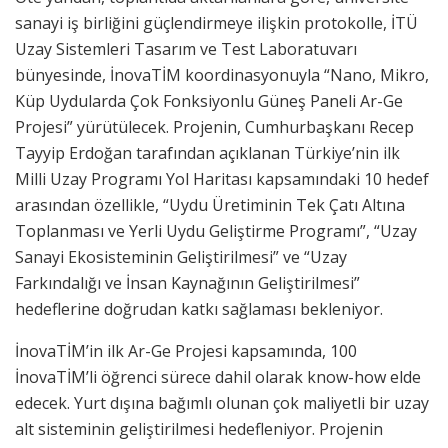
sanayi iş birliğini güçlendirmeye ilişkin protokolle, İTÜ
Uzay Sistemleri Tasarım ve Test Laboratuvarı
bünyesinde, İnovaTİM koordinasyonuyla “Nano, Mikro,
Küp Uydularda Çok Fonksiyonlu Güneş Paneli Ar-Ge
Projesi” yürütülecek. Projenin, Cumhurbaşkanı Recep
Tayyip Erdoğan tarafından açıklanan Türkiye’nin ilk
Milli Uzay Programı Yol Haritası kapsamındaki 10 hedef
arasından özellikle, “Uydu Üretiminin Tek Çatı Altına
Toplanması ve Yerli Uydu Geliştirme Programı”, “Uzay
Sanayi Ekosisteminin Geliştirilmesi” ve “Uzay
Farkındalığı ve İnsan Kaynağının Geliştirilmesi”
hedeflerine doğrudan katkı sağlaması bekleniyor.
İnovaTİM’in ilk Ar-Ge Projesi kapsamında, 100
İnovaTİM’li öğrenci sürece dahil olarak know-how elde
edecek. Yurt dışına bağımlı olunan çok maliyetli bir uzay
alt sisteminin geliştirilmesi hedefleniyor. Projenin