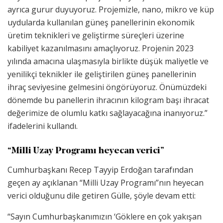
ayrıca gurur duyuyoruz. Projemizle, nano, mikro ve küp
uydularda kullanılan güneş panellerinin ekonomik
üretim teknikleri ve geliştirme süreçleri üzerine
kabiliyet kazanılmasını amaçlıyoruz. Projenin 2023
yılında amacına ulaşmasıyla birlikte düşük maliyetle ve
yenilikçi teknikler ile geliştirilen güneş panellerinin
ihraç seviyesine gelmesini öngörüyoruz. Önümüzdeki
dönemde bu panellerin ihracının kilogram başı ihracat
değerimize de olumlu katkı sağlayacağına inanıyoruz.”
ifadelerini kullandı.
“Milli Uzay Programı heyecan verici”
Cumhurbaşkanı Recep Tayyip Erdoğan tarafından
geçen ay açıklanan “Milli Uzay Programı”nın heyecan
verici olduğunu dile getiren Gülle, şöyle devam etti:
“Sayın Cumhurbaşkanımızın ‘Göklere en çok yakışan