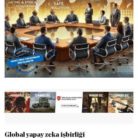
Global yapay zeka işbirliği