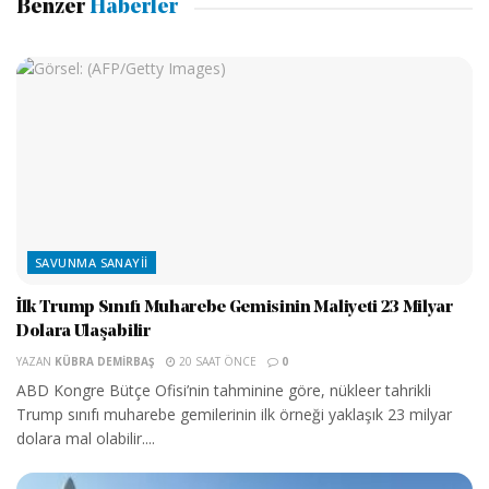
Benzer
Haberler
SAVUNMA SANAYII
İlk Trump Sınıfı Muharebe Gemisinin Maliyeti 23 Milyar
Dolara Ulaşabilir
YAZAN
KÜBRA DEMIRBAŞ
20 SAAT ÖNCE
0
ABD Kongre Bütçe Ofisi’nin tahminine göre, nükleer tahrikli
Trump sınıfı muharebe gemilerinin ilk örneği yaklaşık 23 milyar
dolara mal olabilir....