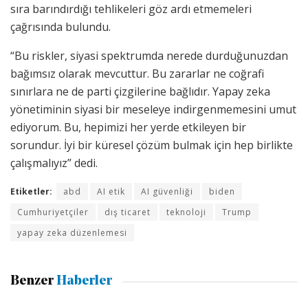
sıra barındırdığı tehlikeleri göz ardı etmemeleri
çağrısında bulundu.
“Bu riskler, siyasi spektrumda nerede durduğunuzdan
bağımsız olarak mevcuttur. Bu zararlar ne coğrafi
sınırlara ne de parti çizgilerine bağlıdır. Yapay zeka
yönetiminin siyasi bir meseleye indirgenmemesini umut
ediyorum. Bu, hepimizi her yerde etkileyen bir
sorundur. İyi bir küresel çözüm bulmak için hep birlikte
çalışmalıyız” dedi.
Etiketler:
abd
AI etik
AI güvenliği
biden
Cumhuriyetçiler
dış ticaret
teknoloji
Trump
yapay zeka düzenlemesi
Benzer
Haberler