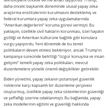
teknolojilere öncelik verme amacı taşıyordu. Trump,
daha önceki başkanlık döneminde ulusal yapay zeka
araştırma enstitülerinin kurulmasını desteklemiş ve
federal kurumlara yapay zeka uygulamalarında
“Amerikan değerlerini” koruma görevi vermişti. Bu
yaklaşım, özellikle sivil hakların korunması, özel hayatın
gizliliği ve Amerikan kültürüne bağlılık gibi konulara
vurgu yapıyordu. Yeni dönemde de bu temel
politikaların devam etmesi bekleniyor, ancak Trump’ın
kampanya sürecinde belirttiği “özgür konuşma ve insan
gelişimi” temelli yapay zeka politikaları, mevcut
düzenlemelere yönelik önemli değişiklikler getirebilir.
Biden yönetimi, yapay zekanın potansiyel güvenlik
risklerine karşı kapsamlı bir düzenleme çerçevesi
oluşturmuş, özellikle yapay zeka sistemlerinin güvenliği
ve şeffaflığı üzerine odaklanmıştı. Bu bağlamda, yapay
zeka modellerinin eğitimi ve güvenliği hakkında