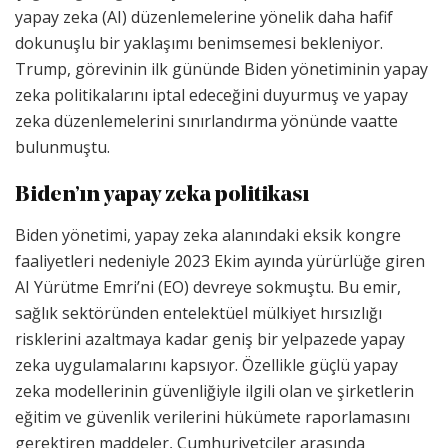
yapay zeka (AI) düzenlemelerine yönelik daha hafif
dokunuşlu bir yaklaşımı benimsemesi bekleniyor.
Trump, görevinin ilk gününde Biden yönetiminin yapay
zeka politikalarını iptal edeceğini duyurmuş ve yapay
zeka düzenlemelerini sınırlandırma yönünde vaatte
bulunmuştu.
Biden’ın yapay zeka politikası
Biden yönetimi, yapay zeka alanındaki eksik kongre
faaliyetleri nedeniyle 2023 Ekim ayında yürürlüğe giren
AI Yürütme Emri’ni (EO) devreye sokmuştu. Bu emir,
sağlık sektöründen entelektüel mülkiyet hırsızlığı
risklerini azaltmaya kadar geniş bir yelpazede yapay
zeka uygulamalarını kapsıyor. Özellikle güçlü yapay
zeka modellerinin güvenliğiyle ilgili olan ve şirketlerin
eğitim ve güvenlik verilerini hükümete raporlamasını
gerektiren maddeler, Cumhuriyetçiler arasında