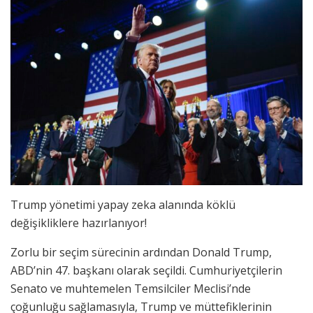
Trump yönetimi yapay zeka alanında köklü
değişikliklere hazırlanıyor!
Zorlu bir seçim sürecinin ardından Donald Trump,
ABD’nin 47. başkanı olarak seçildi. Cumhuriyetçilerin
Senato ve muhtemelen Temsilciler Meclisi’nde
çoğunluğu sağlamasıyla, Trump ve müttefiklerinin