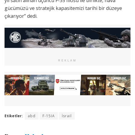
yıl satın alınan üçüncü F-35 filosu ile birlikte, hava
gücümüzü ve stratejik kapasitemizi tarihi bir düzeye
çıkarıyor” dedi.
REKLAM
Etiketler:
abd
F-15IA
İsrail