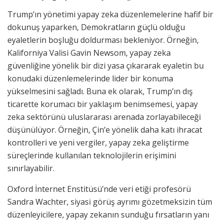
Trump’ın yönetimi yapay zeka düzenlemelerine hafif bir
dokunuş yaparken, Demokratların güçlü olduğu
eyaletlerin boşluğu doldurması bekleniyor. Örneğin,
Kaliforniya Valisi Gavin Newsom, yapay zeka
güvenliğine yönelik bir dizi yasa çıkararak eyaletin bu
konudaki düzenlemelerinde lider bir konuma
yükselmesini sağladı. Buna ek olarak, Trump’ın dış
ticarette korumacı bir yaklaşım benimsemesi, yapay
zeka sektörünü uluslararası arenada zorlayabileceği
düşünülüyor. Örneğin, Çin’e yönelik daha katı ihracat
kontrolleri ve yeni vergiler, yapay zeka geliştirme
süreçlerinde kullanılan teknolojilerin erişimini
sınırlayabilir.
Oxford İnternet Enstitüsü’nde veri etiği profesörü
Sandra Wachter, siyasi görüş ayrımı gözetmeksizin tüm
düzenleyicilere, yapay zekanın sunduğu fırsatların yanı