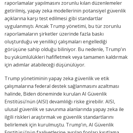
raporlamalar yapılmasını zorunlu kılan düzenlemeler
getirilmiş, yapay zeka modellerinin potansiyel güvenlik
açıklarına karşı test edilmesi gibi standartlar
uygulanmıştı. Ancak Trump yönetimi, bu tür zorunlu
raporlamaların şirketler üzerinde fazla baskı
oluşturduğu ve yenilikçi çalışmaları engellediği
görüşüne sahip olduğu biliniyor. Bu nedenle, Trump’ın
bu yükümlülükleri hafifletmek veya tamamen kaldırmak
için adımlar atabileceği düşünülüyor.
Trump yönetiminin yapay zeka güvenlik ve etik
çalışmalarına federal destek sağlanmasını azaltması
halinde, Biden döneminde kurulan AI Güvenlik
Enstitüsü’nün (AISI) devamlılığı riske girebilir. AISI,
ulusal güvenlik ve savunma alanlarında yapay zeka ile
ilgili riskleri araştırmak ve güvenlik standartlarını
belirlemek için kurulmuştu. Trump’ın, AI Güvenlik
Enstitüsü’nün faaliyetlerine ayrılan fonları kısıtlama