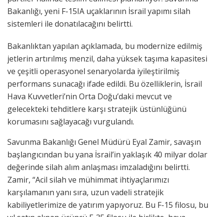
Bakanlığı, yeni F-15IA uçaklarının İsrail yapımı silah
sistemleri ile donatılacağını belirtti.
Bakanlıktan yapılan açıklamada, bu modernize edilmiş
jetlerin artırılmış menzil, daha yüksek taşıma kapasitesi
ve çeşitli operasyonel senaryolarda iyileştirilmiş
performans sunacağı ifade edildi. Bu özelliklerin, İsrail
Hava Kuvvetleri’nin Orta Doğu’daki mevcut ve
gelecekteki tehditlere karşı stratejik üstünlüğünü
korumasını sağlayacağı vurgulandı.
Savunma Bakanlığı Genel Müdürü Eyal Zamir, savaşın
başlangıcından bu yana İsrail’in yaklaşık 40 milyar dolar
değerinde silah alım anlaşması imzaladığını belirtti.
Zamir, “Acil silah ve mühimmat ihtiyaçlarımızı
karşılamanın yanı sıra, uzun vadeli stratejik
kabiliyetlerimize de yatırım yapıyoruz. Bu F-15 filosu, bu