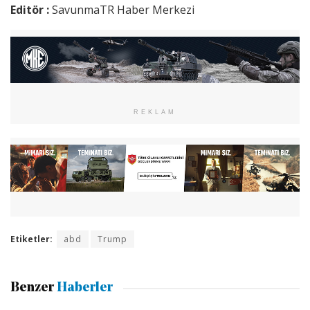
Editör :
SavunmaTR Haber Merkezi
REKLAM
Etiketler:
abd
Trump
Benzer
Haberler