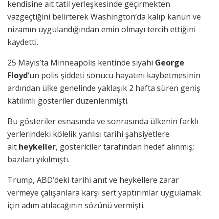
kendisine ait tatil yerleşkesinde geçirmekten
vazgeçtiğini belirterek Washington’da kalıp kanun ve
nizamın uygulandığından emin olmayı tercih ettiğini
kaydetti.
25 Mayıs’ta Minneapolis kentinde siyahi
George
Floyd
‘un polis şiddeti sonucu hayatını kaybetmesinin
ardından ülke genelinde yaklaşık 2 hafta süren geniş
katılımlı gösteriler düzenlenmişti.
Bu gösteriler esnasında ve sonrasında ülkenin farklı
yerlerindeki kölelik yanlısı tarihi şahsiyetlere
ait
heykeller
, göstericiler tarafından hedef alınmış;
bazıları yıkılmıştı.
Trump, ABD’deki tarihi anıt ve heykellere zarar
vermeye çalışanlara karşı sert yaptırımlar uygulamak
için adım atılacağının sözünü vermişti.