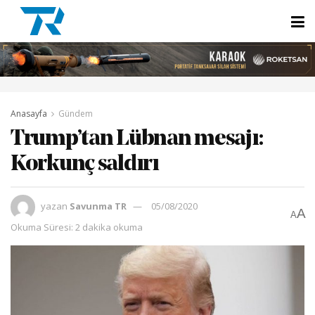
Anasayfa
Gündem
Trump’tan Lübnan mesajı:
Korkunç saldırı
yazan
Savunma TR
05/08/2020
A
A
Okuma Süresi: 2 dakika okuma