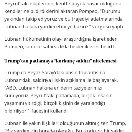
Beyrut’taki ekiplerinin, kentte büyük hasar olduğunu
kendilerine bildirdiklerini aktaran Pompeo, “Durumu
yakından takip ediyoruz ve bu trajediyi atlatmalarında
Lübnan halkına yardım etmeye hazırız.” vurgusu yaptı.
Lübnan hükümetinin olayı araştırdığına işaret eden
Pompeo, sonucu sabırsızlıkla beklediklerini belirtti.
Trump’tan patlamaya “korkunç saldırı” nitelemesi
Trump da Beyaz Saray’daki basın toplantısına
Lübnan’daki saldırıya ilişkin açıklama ile başlayarak,
“ABD, Lübnan halkına en derin taziyelerimizi
sunuyoruz. Beyrut’taki patlamada, birçok insanın
yaşamını yitirdiği, birçok kişinin de yaralandığı
bildiriliyor.” ifadesini kullandı.
Lübnan ile yakın ilişkileri olduğunun altını çizen Trump,
“Biz yardım için burada olacağız. Bu, korkunç bir saldırı