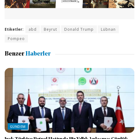
Etiketler:
abd
Beyrut
Donald Trump
Lübnan
Pompeo
Benzer
Haberler
GÜNDEM