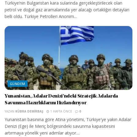
Türkiye’nin Bulgaristan kara sularında gerçekleştirilecek olan
petrol ve doğal gaz aramalarında yer alacağı ortaklığın detayları
belli oldu. Türkiye Petrolleri Anonim...
GÜNDEM
Yunanistan, Adalar Denizi’ndeki Stratejik Adalarda
Savunma Hazırlıklarını Hızlandırıyor
YAZAN
KÜBRA DEMIRBAŞ
1 HAFTA ÖNCE
0
Yunanistan basınına göre Atina yönetimi, Türkiye'ye yakın Adalar
Denizi (Ege) ile Meriç bölgesindeki savunma kapasitesini
artırmaya yönelik yeni adımlar atıyor....