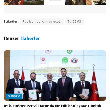
Etiketler:
Rus bombardıman uçağı
Tu-22M3
Benzer
Haberler
GÜNDEM
Irak-Türkiye Petrol Hattında Bir Yıllık Anlaşma: Günlük