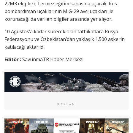
22M3 ekipleri, Termez eğitim sahasına uçacak. Rus
bombardıman uçaklarının MiG-29 avcı uçakları ile
korunacağı da verilen bilgiler arasında yer alıyor.
10 Ağustos’a kadar sürecek olan tatbikatlara Rusya
Federasyonu ve Özbekistan’dan yaklaşık 1.500 askerin
katılacağı aktarıldı.
Editör :
SavunmaTR Haber Merkezi
REKLAM