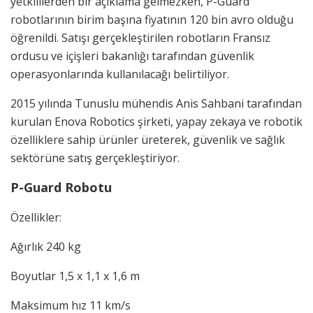
yetkililerden bir açıklama gelmezken, P-Guard
robotlarının birim başına fiyatının 120 bin avro olduğu
öğrenildi. Satışı gerçekleştirilen robotların Fransız
ordusu ve içişleri bakanlığı tarafından güvenlik
operasyonlarında kullanılacağı belirtiliyor.
2015 yılında Tunuslu mühendis Anis Sahbani tarafından
kurulan Enova Robotics şirketi, yapay zekaya ve robotik
özelliklere sahip ürünler üreterek, güvenlik ve sağlık
sektörüne satış gerçekleştiriyor.
P-Guard Robotu
Özellikler:
Ağırlık 240 kg
Boyutlar 1,5 x 1,1 x 1,6 m
Maksimum hız 11 km/s