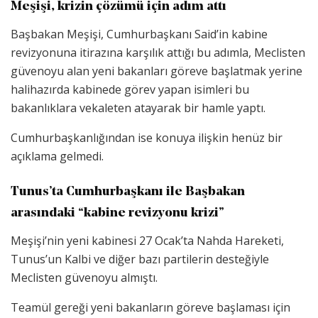
Meşişi, krizin çözümü için adım attı
Başbakan Meşişi, Cumhurbaşkanı Said’in kabine
revizyonuna itirazına karşılık attığı bu adımla, Meclisten
güvenoyu alan yeni bakanları göreve başlatmak yerine
halihazırda kabinede görev yapan isimleri bu
bakanlıklara vekaleten atayarak bir hamle yaptı.
Cumhurbaşkanlığından ise konuya ilişkin henüz bir
açıklama gelmedi.
Tunus’ta Cumhurbaşkanı ile Başbakan
arasındaki “kabine revizyonu krizi”
Meşişi’nin yeni kabinesi 27 Ocak’ta Nahda Hareketi,
Tunus’un Kalbi ve diğer bazı partilerin desteğiyle
Meclisten güvenoyu almıştı.
Teamül gereği yeni bakanların göreve başlaması için