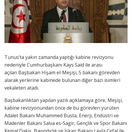
Tunus’ta yakın zamanda yaptığı kabine revizyonu
nedeniyle Cumhurbaşkanı Kays Said ile arası
açılan Başbakan Hişam el-Meşişi, 5 bakanı görevden
alarak yerlerine kabinede bulunan diğer bazı isimleri
vekaleten atadı.
Başbakanlıktan yapılan yazılı açıklamaya göre, Meşişi,
kabine revizyonundan önce de bu görevleri yürüten
Adalet Bakanı Muhammed Busta, Enerji, Endüstri ve
Madenler Bakanı Salva es-Sagir, Gençlik ve Spor Bakanı
Kemal Dakiş, Bayındırlık ve İskan Bakanı Leyla Cefal ile