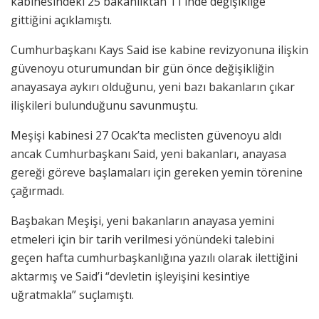
kabinesindeki 25 bakanlıktan 11’inde değişikliğe
gittiğini açıklamıştı.
Cumhurbaşkanı Kays Said ise kabine revizyonuna ilişkin
güvenoyu oturumundan bir gün önce değişikliğin
anayasaya aykırı olduğunu, yeni bazı bakanların çıkar
ilişkileri bulunduğunu savunmuştu.
Meşişi kabinesi 27 Ocak’ta meclisten güvenoyu aldı
ancak Cumhurbaşkanı Said, yeni bakanları, anayasa
gereği göreve başlamaları için gereken yemin törenine
çağırmadı.
Başbakan Meşişi, yeni bakanların anayasa yemini
etmeleri için bir tarih verilmesi yönündeki talebini
geçen hafta cumhurbaşkanlığına yazılı olarak ilettiğini
aktarmış ve Said’i “devletin işleyişini kesintiye
uğratmakla” suçlamıştı.