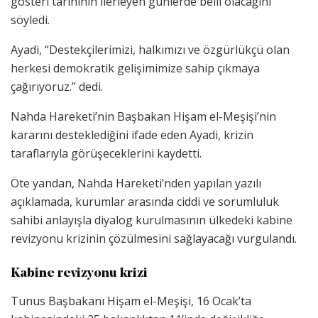
gösteri tarihinin ilerleyen günlerde belli olacağını
söyledi.
Ayadi, “Destekçilerimizi, halkımızı ve özgürlükçü olan
herkesi demokratik gelişimimize sahip çıkmaya
çağırıyoruz.” dedi.
Nahda Hareketi’nin Başbakan Hişam el-Meşişi’nin
kararını desteklediğini ifade eden Ayadi, krizin
taraflarıyla görüşeceklerini kaydetti.
Öte yandan, Nahda Hareketi’nden yapılan yazılı
açıklamada, kurumlar arasında ciddi ve sorumluluk
sahibi anlayışla diyalog kurulmasının ülkedeki kabine
revizyonu krizinin çözülmesini sağlayacağı vurgulandı.
Kabine revizyonu krizi
Tunus Başbakanı Hişam el-Meşişi, 16 Ocak’ta