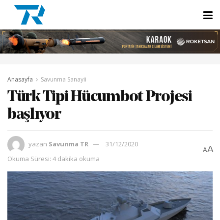
Anasayfa
Savunma Sanayii
Türk Tipi Hücumbot Projesi
başlıyor
yazan
Savunma TR
31/12/2020
A
A
Okuma Süresi: 4 dakika okuma