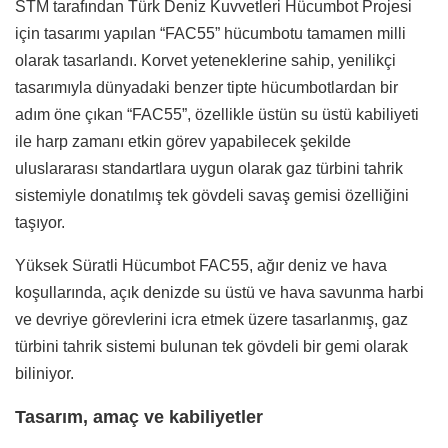
STM tarafından Türk Deniz Kuvvetleri Hücumbot Projesi
için tasarımı yapılan “FAC55” hücumbotu tamamen milli
olarak tasarlandı. Korvet yeteneklerine sahip, yenilikçi
tasarımıyla dünyadaki benzer tipte hücumbotlardan bir
adım öne çıkan “FAC55”, özellikle üstün su üstü kabiliyeti
ile harp zamanı etkin görev yapabilecek şekilde
uluslararası standartlara uygun olarak gaz türbini tahrik
sistemiyle donatılmış tek gövdeli savaş gemisi özelliğini
taşıyor.
Yüksek Süratli Hücumbot FAC55, ağır deniz ve hava
koşullarında, açık denizde su üstü ve hava savunma harbi
ve devriye görevlerini icra etmek üzere tasarlanmış, gaz
türbini tahrik sistemi bulunan tek gövdeli bir gemi olarak
biliniyor.
Tasarım, amaç ve kabiliyetler