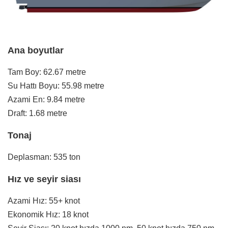
Ana boyutlar
Tam Boy: 62.67 metre
Su Hattı Boyu: 55.98 metre
Azami En: 9.84 metre
Draft: 1.68 metre
Tonaj
Deplasman: 535 ton
Hız ve seyir siası
Azami Hız: 55+ knot
Ekonomik Hız: 18 knot