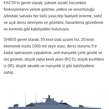
FAC55’in genel olarak; yüksek süratli hücumbot
fonksiyonlarını yerine getirme, yetkisi ve sorumluluğu
altındaki sahada her türlü yasa dışı faaliyeti önleme, sahil
ve açık deniz devriyesi ve gözetimi, hava/deniz gözetleme
ve kontrolü gibi kabiliyetleri bulunuyor.
SHB55 genel olarak; 55 knot üstü azami hız, 20 knot
ekonomik hızda 1000 mil seyir siası, deniz durumu 5’e
kadar operasyon yapabilme, anti-manyetik çelik gövde ve
üst güverte, düşük radar kesit alanı (RCS), düşük kızılötesi
iz (IR), düşük akustik ve manyetik iz gibi kabiliyetlere
sahip.