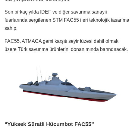
Son birkaç yılda IDEF ve diğer savunma sanayii
fuarlarında sergilenen STM FAC55 ileri teknolojik tasarıma
sahip.
FAC55, ATMACA gemi karşıtı seyir füzesi dahil olmak
üzere Türk savunma ürünlerini donanımında barındıracak.
“Yüksek Süratli Hücumbot FAC55”