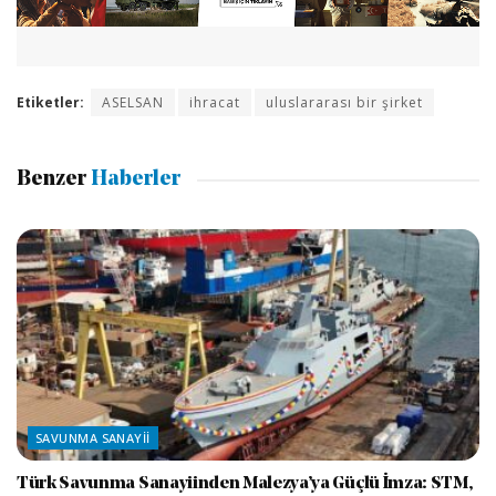
Etiketler:
ASELSAN
ihracat
uluslararası bir şirket
Benzer
Haberler
SAVUNMA SANAYII
Türk Savunma Sanayiinden Malezya’ya Güçlü İmza: STM,