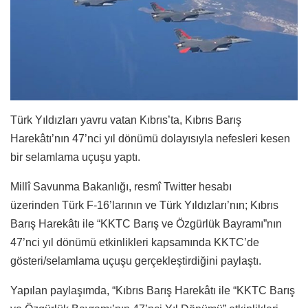
Türk Yıldızları yavru vatan Kıbrıs’ta, Kıbrıs Barış
Harekâtı’nın 47’nci yıl dönümü dolayısıyla nefesleri kesen
bir selamlama uçuşu yaptı.
Millî Savunma Bakanlığı, resmî Twitter hesabı
üzerinden Türk F-16’larının ve Türk Yıldızları’nın; Kıbrıs
Barış Harekâtı ile “KKTC Barış ve Özgürlük Bayramı”nın
47’nci yıl dönümü etkinlikleri kapsamında KKTC’de
gösteri/selamlama uçuşu gerçekleştirdiğini paylaştı.
Yapılan paylaşımda, “Kıbrıs Barış Harekâtı ile “KKTC Barış