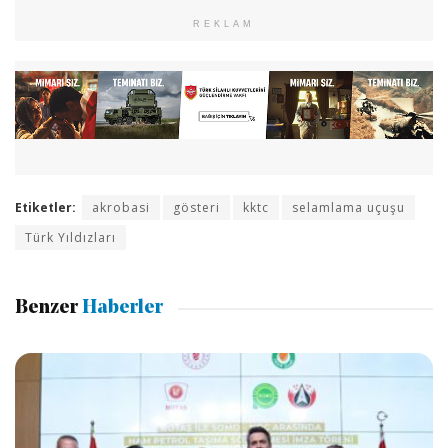
REKLAM
Etiketler:
akrobasi
gösteri
kktc
selamlama uçuşu
Türk Yıldızları
Benzer
Haberler