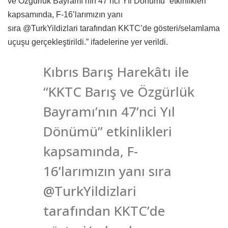
ve Özgürlük Bayramı’nın 47’nci Yıl Dönümü” etkinlikleri
kapsamında, F-16’larımızın yanı
sıra @TurkYildizlari tarafından KKTC’de gösteri/selamlama
uçuşu gerçekleştirildi.” ifadelerine yer verildi.
Kıbrıs Barış Harekâtı ile
“KKTC Barış ve Özgürlük
Bayramı’nın 47’nci Yıl
Dönümü” etkinlikleri
kapsamında, F-
16’larımızın yanı sıra
@TurkYildizlari
tarafından KKTC’de