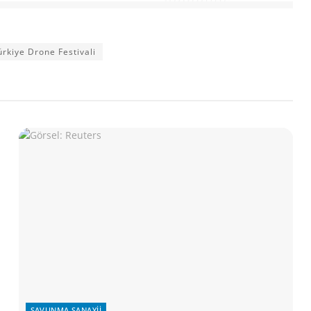
ürkiye Drone Festivali
SAVUNMA SANAYII