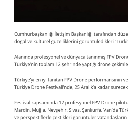
Cumhurbaşkanlığı İletişim Başkanlığı tarafından düzen
doğal ve kültürel güzelliklerini görüntüledikleri “Tür
Alanında profesyonel ve dünyaca tanınmış FPV Drone Pi
Türkiye’nin toplam 12 şehrinde yaptığı drone çekimle
Türkiye’yi en iyi tanıtan FPV Drone performansının ve 
Türkiye Drone Festivali’nde, 25 Aralık’a kadar sürecek
Festival kapsamında 12 profesyonel FPV Drone pilotun
Mardin, Muğla, Nevşehir, Sivas, Şanlıurfa, Van’da Türkiy
ve perspektiflerle çektikleri görüntüler vatandaşları