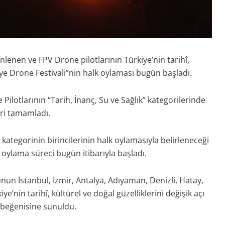
lenen ve FPV Drone pilotlarının Türkiye’nin tarihî,
kiye Drone Festivali”nin halk oylaması bugün başladı.
lotlarının “Tarih, İnanç, Su ve Sağlık” kategorilerinde
ri tamamladı.
kategorinin birincilerinin halk oylamasıyla belirleneceği
 oylama süreci bugün itibarıyla başladı.
un İstanbul, İzmir, Antalya, Adıyaman, Denizli, Hatay,
e’nin tarihî, kültürel ve doğal güzelliklerini değişik açı
n beğenisine sunuldu.