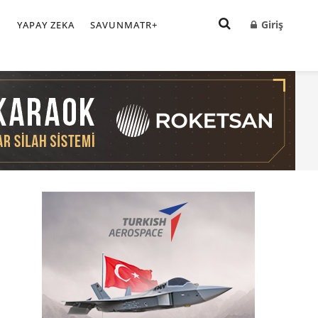
Giriş
I
YAPAY ZEKA
SAVUNMATR+