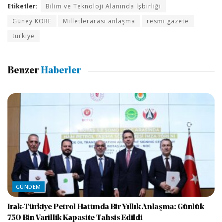
Etiketler:
Bilim ve Teknoloji Alanında İşbirliği
Güney KORE
Milletlerarası anlaşma
resmi gazete
türkiye
Benzer
Haberler
GÜNDEM
Irak-Türkiye Petrol Hattında Bir Yıllık Anlaşma: Günlük
750 Bin Varillik Kapasite Tahsis Edildi