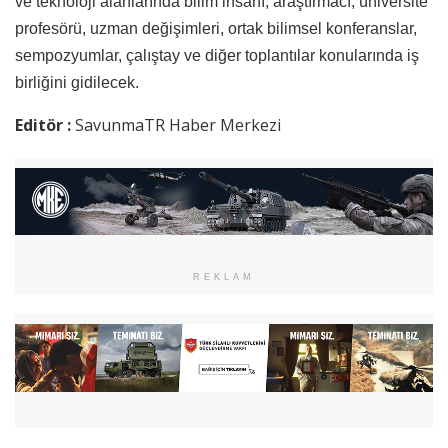
ve teknoloji alanlarında bilim insanı, araştırmacı, üniversite
profesörü, uzman değişimleri, ortak bilimsel konferanslar,
sempozyumlar, çalıştay ve diğer toplantılar konularında iş
birliğini gidilecek.
Editör :
SavunmaTR Haber Merkezi
REKLAM