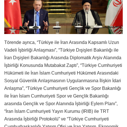
Törende ayrıca, “Türkiye ile İran Arasında Kapsamlı Uzun
Vadeli İşbirliği Anlaşması”, “Türkiye Dışişleri Bakanlığı ile
İran Dışişleri Bakanlığı Arasında Diplomatik Arşiv Alanında
İşbirliği Konusunda Mutabakat Zaptı”, “Türkiye Cumhuriyeti
Hükümeti ile İran İslam Cumhuriyeti Hükümeti Arasındaki
Sosyal Güvenlik Anlaşmasının Uygulanmasına İlişkin İdari
Anlaşma”, “Türkiye Cumhuriyeti Gençlik ve Spor Bakanlığı
ile İran İslam Cumhuriyeti Spor ve Gençlik Bakanlığı
arasında Gençlik ve Spor Alanında İşbirliği Eylem Planı”,
“İran İslam Cumhuriyeti Yayın Kurumu (IRIB) ile TRT
Arasında İşbirliği Protokolü” ve “Türkiye Cumhuriyeti
Cumhurbaşkanlığı Yatırım Ofisi ve İran Yatırım, Ekonomik