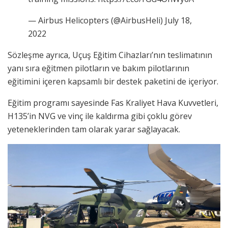
— Airbus Helicopters (@AirbusHeli) July 18,
2022
Sözleşme ayrıca, Uçuş Eğitim Cihazları’nın teslimatının
yanı sıra eğitmen pilotların ve bakım pilotlarının
eğitimini içeren kapsamlı bir destek paketini de içeriyor.
Eğitim programı sayesinde Fas Kraliyet Hava Kuvvetleri,
H135’in NVG ve vinç ile kaldırma gibi çoklu görev
yeteneklerinden tam olarak yarar sağlayacak.