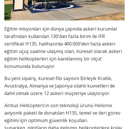
Eğitim misyonları için dünya çapında askeri kurumlar
tarafından kullanılan 130’dan fazla birim ile IFR
sertifikalı H135, halihazırda 400.000’den fazla askeri
eğitim uçuş saatine ulaşmış olan, küresel olarak askeri
eğitim helikopterleri için kanıtlanmış bir ölçüt
konumunda bulunuyor.
Bu yeni sipariş, küresel filo sayısını Birleşik Krallık,
Avustralya, Almanya ve Japonya silahlı kuvvetleri de
dahil olmak üzere 12 askeri müşteriye ulaştırıyor.
Airbus Helicopters’ın son teknoloji ürünü Helionix
aviyonik paketi ile donatılan H135, temel ve ileri görev
eğitimi için optimum güvenlik koşulları
sunarken, pilotların daha gelişmiş helikopterlere kolay