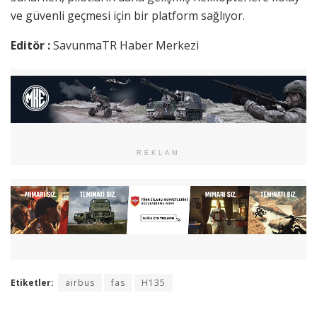
ve güvenli geçmesi için bir platform sağlıyor.
Editör :
SavunmaTR Haber Merkezi
REKLAM
Etiketler:
airbus
fas
H135