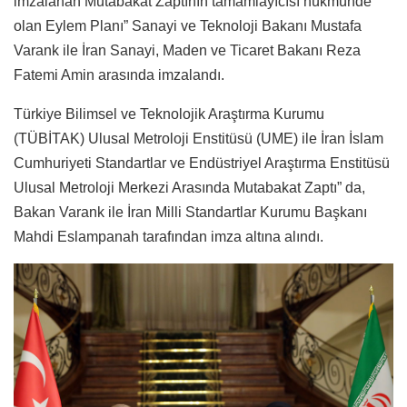
imzalanan Mutabakat Zaptının tamamlayıcısı hükmünde
olan Eylem Planı” Sanayi ve Teknoloji Bakanı Mustafa
Varank ile İran Sanayi, Maden ve Ticaret Bakanı Reza
Fatemi Amin arasında imzalandı.
Türkiye Bilimsel ve Teknolojik Araştırma Kurumu
(TÜBİTAK) Ulusal Metroloji Enstitüsü (UME) ile İran İslam
Cumhuriyeti Standartlar ve Endüstriyel Araştırma Enstitüsü
Ulusal Metroloji Merkezi Arasında Mutabakat Zaptı” da,
Bakan Varank ile İran Milli Standartlar Kurumu Başkanı
Mahdi Eslampanah tarafından imza altına alındı.