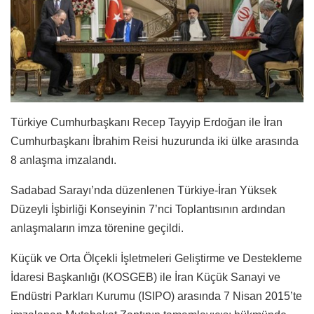
Türkiye Cumhurbaşkanı Recep Tayyip Erdoğan ile İran
Cumhurbaşkanı İbrahim Reisi huzurunda iki ülke arasında
8 anlaşma imzalandı.
Sadabad Sarayı’nda düzenlenen Türkiye-İran Yüksek
Düzeyli İşbirliği Konseyinin 7’nci Toplantısının ardından
anlaşmaların imza törenine geçildi.
Küçük ve Orta Ölçekli İşletmeleri Geliştirme ve Destekleme
İdaresi Başkanlığı (KOSGEB) ile İran Küçük Sanayi ve
Endüstri Parkları Kurumu (ISIPO) arasında 7 Nisan 2015’te