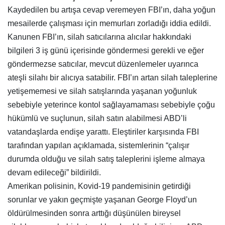
Kaydedilen bu artışa cevap veremeyen FBI’ın, daha yoğun
mesailerde çalışması için memurları zorladığı iddia edildi.
Kanunen FBI’ın, silah satıcılarına alıcılar hakkındaki
bilgileri 3 iş günü içerisinde göndermesi gerekli ve eğer
göndermezse satıcılar, mevcut düzenlemeler uyarınca
ateşli silahı bir alıcıya satabilir. FBI’ın artan silah taleplerine
yetişememesi ve silah satışlarında yaşanan yoğunluk
sebebiyle yeterince kontol sağlayamaması sebebiyle çoğu
hükümlü ve suçlunun, silah satın alabilmesi ABD’li
vatandaşlarda endişe yarattı. Eleştiriler karşısında FBI
tarafından yapılan açıklamada, sistemlerinin “çalışır
durumda olduğu ve silah satış taleplerini işleme almaya
devam edileceği” bildirildi.
Amerikan polisinin, Kovid-19 pandemisinin getirdiği
sorunlar ve yakın geçmişte yaşanan George Floyd’un
öldürülmesinden sonra arttığı düşünülen bireysel