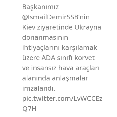
Başkanımız
@IsmailDemirSSB’nin
Kiev ziyaretinde Ukrayna
donanmasının
ihtiyaçlarını karşılamak
üzere ADA sınıfı korvet
ve insansız hava araçları
alanında anlaşmalar
imzalandı.
pic.twitter.com/LvWCCEz
Q7H