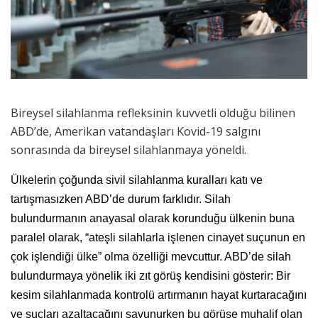
Bireysel silahlanma refleksinin kuvvetli olduğu bilinen
ABD’de, Amerikan vatandaşları Kovid-19 salgını
sonrasında da bireysel silahlanmaya yöneldi.
Ülkelerin çoğunda sivil silahlanma kuralları katı ve
tartışmasızken ABD’de durum farklıdır. Silah
bulundurmanın anayasal olarak korunduğu ülkenin buna
paralel olarak, “ateşli silahlarla işlenen cinayet suçunun en
çok işlendiği ülke” olma özelliği mevcuttur. ABD’de silah
bulundurmaya yönelik iki zıt görüş kendisini gösterir: Bir
kesim silahlanmada kontrolü artırmanın hayat kurtaracağını
ve suçları azaltacağını savunurken bu görüşe muhalif olan