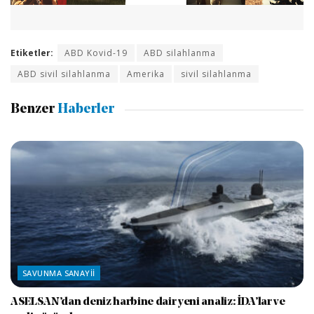
Etiketler:
ABD Kovid-19
ABD silahlanma
ABD sivil silahlanma
Amerika
sivil silahlanma
Benzer
Haberler
SAVUNMA SANAYII
ASELSAN’dan deniz harbine dair yeni analiz: İDA’lar ve