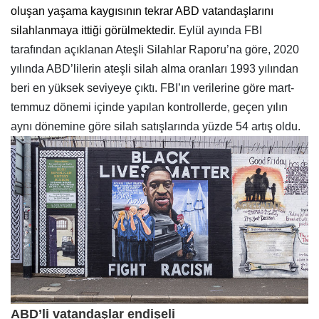
oluşan yaşama kaygısının tekrar ABD vatandaşlarını
silahlanmaya ittiği görülmektedir.
Eylül ayında FBI
tarafından açıklanan Ateşli Silahlar Raporu’na göre, 2020
yılında ABD’lilerin ateşli silah alma oranları 1993 yılından
beri en yüksek seviyeye çıktı. FBI’ın verilerine göre mart-
temmuz dönemi içinde yapılan kontrollerde, geçen yılın
aynı dönemine göre silah satışlarında yüzde 54 artış oldu.
ABD’li vatandaşlar endişeli