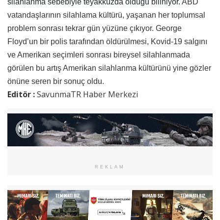
silahlanma sebebiyle teyakkuzda olduğu biliniyor.
ABD
vatandaşlarının silahlama kültürü, yaşanan her toplumsal
problem sonrası tekrar gün yüzüne çıkıyor. George
Floyd’un bir polis tarafından öldürülmesi, Kovid-19 salgını
ve Amerikan seçimleri sonrası bireysel silahlanmada
görülen bu artış Amerikan silahlanma kültürünü yine gözler
önüne seren bir sonuç oldu.
Editör :
SavunmaTR Haber Merkezi
REKLAM