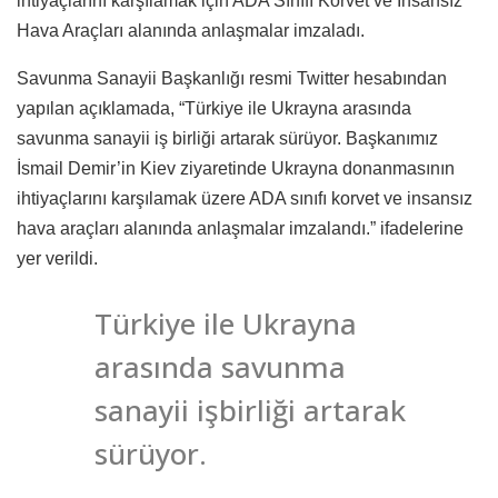
ihtiyaçlarını karşılamak için ADA Sınıfı Korvet ve İnsansız
Hava Araçları alanında anlaşmalar imzaladı.
Savunma Sanayii Başkanlığı resmi Twitter hesabından
yapılan açıklamada, “Türkiye ile Ukrayna arasında
savunma sanayii iş birliği artarak sürüyor. Başkanımız
İsmail Demir’in Kiev ziyaretinde Ukrayna donanmasının
ihtiyaçlarını karşılamak üzere ADA sınıfı korvet ve insansız
hava araçları alanında anlaşmalar imzalandı.” ifadelerine
yer verildi.
Türkiye ile Ukrayna
arasında savunma
sanayii işbirliği artarak
sürüyor.