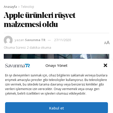
Anasayfa
Teknoloji
Apple ürünleri rüşvet
malzemesi oldu
yazan
Savunma TR
27/11/2020
A
A
Okuma Süresi: 2 dakika okuma
Onayı Yönet
En iyi deneyimleri sunmak için, cihaz bilgilerini saklamak ve/veya bunlara
erişmek amacıyla çerezler gibi teknolojiler kullanıyoruz. Bu teknolojilere
izin vermek, bu sitedeki tarama davranışı veya benzersiz kimlikler gibi
verileri işlememize izin verecektir. Onay vermemek veya onayı geri
çekmek, belirli özellikleri ve işlevleri olumsuz etkileyebilir.
Kabul et