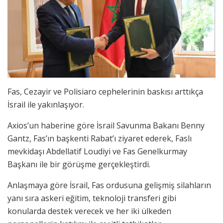
Fas, Cezayir ve Polisiaro cephelerinin baskısı arttıkça
İsrail ile yakınlaşıyor.
Axios’un haberine göre İsrail Savunma Bakanı Benny
Gantz, Fas’ın başkenti Rabat’ı ziyaret ederek, Faslı
mevkidaşı Abdellatif Loudiyi ve Fas Genelkurmay
Başkanı ile bir görüşme gerçekleştirdi.
Anlaşmaya göre İsrail, Fas ordusuna gelişmiş silahların
yanı sıra askeri eğitim, teknoloji transferi gibi
konularda destek verecek ve her iki ülkeden