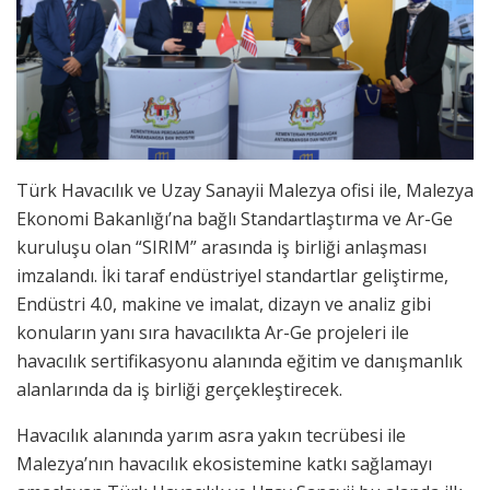
Türk Havacılık ve Uzay Sanayii Malezya ofisi ile, Malezya
Ekonomi Bakanlığı’na bağlı Standartlaştırma ve Ar-Ge
kuruluşu olan “SIRIM” arasında iş birliği anlaşması
imzalandı. İki taraf endüstriyel standartlar geliştirme,
Endüstri 4.0, makine ve imalat, dizayn ve analiz gibi
konuların yanı sıra havacılıkta Ar-Ge projeleri ile
havacılık sertifikasyonu alanında eğitim ve danışmanlık
alanlarında da iş birliği gerçekleştirecek.
Havacılık alanında yarım asra yakın tecrübesi ile
Malezya’nın havacılık ekosistemine katkı sağlamayı