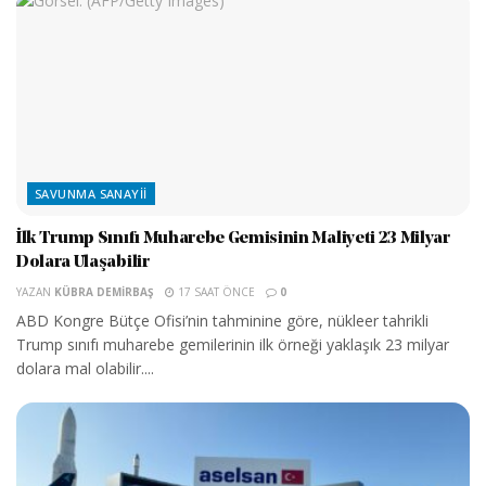
SAVUNMA SANAYII
İlk Trump Sınıfı Muharebe Gemisinin Maliyeti 23 Milyar
Dolara Ulaşabilir
YAZAN
KÜBRA DEMIRBAŞ
17 SAAT ÖNCE
0
ABD Kongre Bütçe Ofisi’nin tahminine göre, nükleer tahrikli
Trump sınıfı muharebe gemilerinin ilk örneği yaklaşık 23 milyar
dolara mal olabilir....