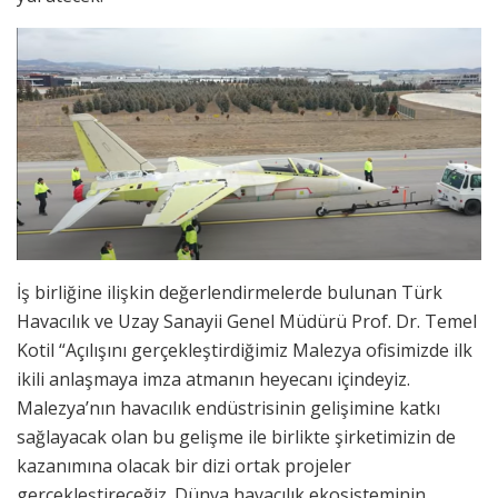
İş birliğine ilişkin değerlendirmelerde bulunan Türk
Havacılık ve Uzay Sanayii Genel Müdürü Prof. Dr. Temel
Kotil “Açılışını gerçekleştirdiğimiz Malezya ofisimizde ilk
ikili anlaşmaya imza atmanın heyecanı içindeyiz.
Malezya’nın havacılık endüstrisinin gelişimine katkı
sağlayacak olan bu gelişme ile birlikte şirketimizin de
kazanımına olacak bir dizi ortak projeler
gerçekleştireceğiz. Dünya havacılık ekosisteminin