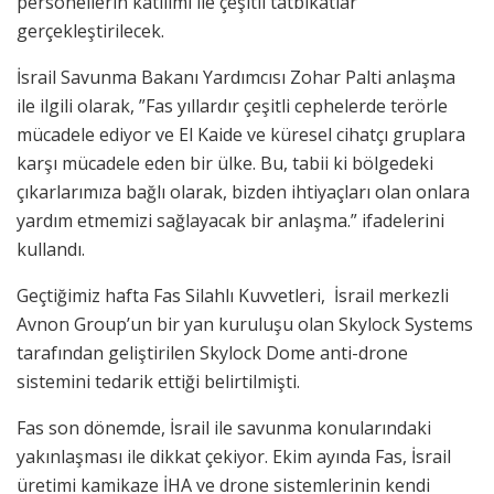
personellerin katılımı ile çeşitli tatbikatlar
gerçekleştirilecek.
İsrail Savunma Bakanı Yardımcısı Zohar Palti anlaşma
ile ilgili olarak, ”Fas yıllardır çeşitli cephelerde terörle
mücadele ediyor ve El Kaide ve küresel cihatçı gruplara
karşı mücadele eden bir ülke. Bu, tabii ki bölgedeki
çıkarlarımıza bağlı olarak, bizden ihtiyaçları olan onlara
yardım etmemizi sağlayacak bir anlaşma.” ifadelerini
kullandı.
Geçtiğimiz hafta Fas Silahlı Kuvvetleri, İsrail merkezli
Avnon Group’un bir yan kuruluşu olan Skylock Systems
tarafından geliştirilen Skylock Dome anti-drone
sistemini tedarik ettiği belirtilmişti.
Fas son dönemde, İsrail ile savunma konularındaki
yakınlaşması ile dikkat çekiyor. Ekim ayında Fas, İsrail
üretimi kamikaze İHA ve drone sistemlerinin kendi