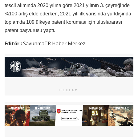
tescil alımında 2020 yılına göre 2021 yılının 3. çeyreğinde
%100 artış elde ederken, 2021 yılı ilk yarısında yurtdışında
toplamda 109 ülkeye patent koruması için uluslararası
patent başvurusu yaptı.
Editör :
SavunmaTR Haber Merkezi
REKLAM