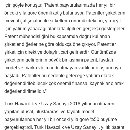
için şöyle konuştu: “Patent başvurularımızda her yıl bir
önceki yıla göre önemli artış bulunuyor. Patentler şirketlerin
mevcut çalışmaları ile şirketlerin önümüzdeki on, yirmi yıl
için yatırım yapacağı alanlarla ilgili en gerçekçi göstergeler.
Patent mühendisliğini bu kapsamda doğru kullanan
şirketler diğerlerine göre oldukça öne çıkıyor. Patentler,
şirket için direkt ve dolaylı ticari gelirlerdir. Günümüzde
şirketlerin gelirlerinin büyük bir kısmını patent, faydalı
model ve marka vb. maddi olmayan varlıklar oluşturmaya
başladı. Patentler bu nedenle geleceğe yatırım olarak
değerlendirilebilecek çok önemli finansal kaynaklar olarak
değerlendirilmelidir.”
Türk Havacılık ve Uzay Sanayii 2018 yılından itibaren
yapılan ulusal, uluslararası ve faydalı model
başvurularında her yıl bir önceki yıla göre %50 büyüme
gerçekleştirdi. Türk Havacılık ve Uzay Sanayii, yıllık patent