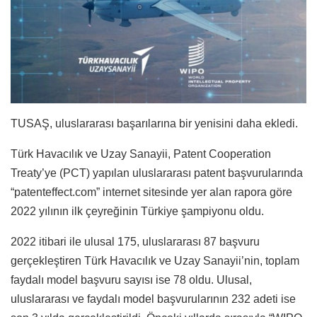
TUSAŞ, uluslararası başarılarına bir yenisini daha ekledi.
Türk Havacılık ve Uzay Sanayii, Patent Cooperation
Treaty’ye (PCT) yapılan uluslararası patent başvurularında
“patenteffect.com” internet sitesinde yer alan rapora göre
2022 yılının ilk çeyreğinin Türkiye şampiyonu oldu.
2022 itibari ile ulusal 175, uluslararası 87 başvuru
gerçekleştiren Türk Havacılık ve Uzay Sanayii’nin, toplam
faydalı model başvuru sayısı ise 78 oldu. Ulusal,
uluslararası ve faydalı model başvurularının 232 adeti ise