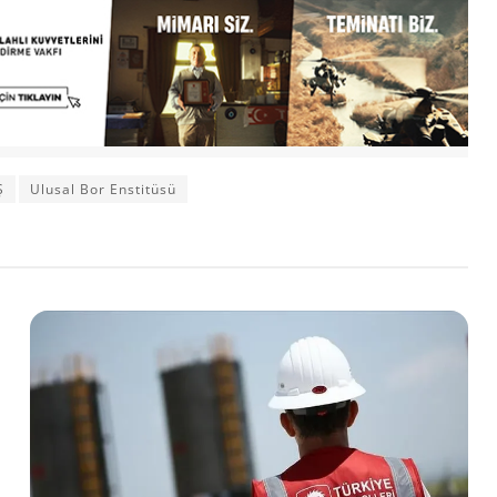
Ş
Ulusal Bor Enstitüsü