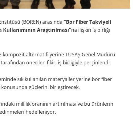
r Enstitüsü (BOREN) arasında
“Bor Fiber Takviyeli
 Kullanımının Araştırılması”
na ilişkin iş birliği
2 kompozit alternatifi yerine TUSAŞ Genel Müdürü
fından önerilen fikir, iş birliğiyle perçinlendi.
minde sık kullanılan materyaller yerine bor fiber
 konusunda güçlerini birleştirecek.
daki millilik oranının artırılması ve bu ürünlerin
 edinmeleri hedefleniyor.