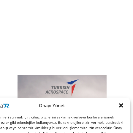
Onayı Yönet
imleri sunmak için, cihaz bilgilerini saklamak ve/veya bunlara erişmek
ezler gibi teknolojiler kullanıyoruz. Bu teknolojilere izin vermek, bu sitedeki
nışı veya benzersiz kimlikler gibi verileri işlememize izin verecektir. Onay