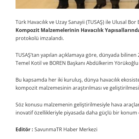
Türk Havacılık ve Uzay Sanayii (TUSAŞ) ile Ulusal Bo
Kompozit Malzemelerinin Havacılık Yapısallarında
protokolü imzalandı.
TUSAŞ’tan yapılan açıklamaya göre, dünyada bilinen 
Temel Kotil ve BOREN Başkanı Abdülkerim Yörükoğlu tara
Bu kapsamda her iki kuruluş, dünya havacılık ekosiste
kompozit malzemesinin araştırılması ve geliştirilmesi
Söz konusu malzemenin geliştirilmesiyle hava araçların
inovatif özellikleriyle piyasada daha güçlü bir konum
Editör :
SavunmaTR Haber Merkezi