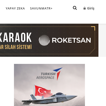
Giriş
I
YAPAY ZEKA
SAVUNMATR+