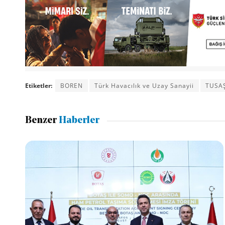
Etiketler:
BOREN
Türk Havacılık ve Uzay Sanayii
TUSA
Benzer
Haberler