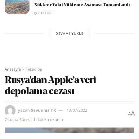
Nükleer Yakıt Yükleme Aşaması Tamamlandı
2 AY ÖNCE
DEVAMI YÜKLE
Anasayfa
Teknoloji
Rusya’dan Apple’a veri
depolama cezası
yazan
Savunma TR
13/07/2022
A
A
Okuma Süresi: 1 dakika okuma