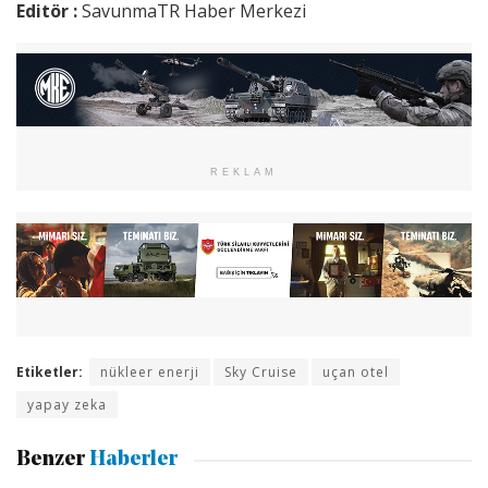
Editör :
SavunmaTR Haber Merkezi
REKLAM
Etiketler:
nükleer enerji
Sky Cruise
uçan otel
yapay zeka
Benzer
Haberler