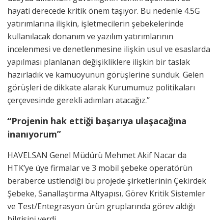
hayati derecede kritik önem taşıyor. Bu nedenle 4.5G
yatırımlarına ilişkin, işletmecilerin şebekelerinde
kullanılacak donanım ve yazılım yatırımlarının
incelenmesi ve denetlenmesine ilişkin usul ve esaslarda
yapılması planlanan değişikliklere ilişkin bir taslak
hazırladık ve kamuoyunun görüşlerine sunduk. Gelen
görüşleri de dikkate alarak Kurumumuz politikaları
çerçevesinde gerekli adımları atacağız.”
“Projenin hak ettiği başarıya ulaşacağına
inanıyorum”
HAVELSAN Genel Müdürü Mehmet Akif Nacar da
HTK’ye üye firmalar ve 3 mobil şebeke operatörün
beraberce üstlendiği bu projede şirketlerinin Çekirdek
Şebeke, Sanallaştırma Altyapısı, Görev Kritik Sistemler
ve Test/Entegrasyon ürün gruplarında görev aldığı
bilgisini verdi.