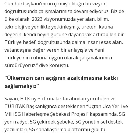
Cumhurbaşkanı’mızın çizmiş olduğu bu vizyon
doğrultusunda çalışmalarımıza devam ediyoruz. Biz de
ülke olarak, 2023 vizyonumuzda yer alan, bilim,
teknoloji ve yenilikte yetkinleşmiş, üreten, katma
değerini kendi beyin gücüne dayanarak artırabilen bir
Türkiye hedefi doğrultusunda daima insanı esas alan,
vatandaşına değer veren bir anlayışla ve Yeni
Türkiye’nin ruhuna uygun olarak çalışmalarımızı
sürdürüyoruz.” diye konuştu.
“Ülkemizin cari açığının azaltılmasına katkı
sağlamalıyız”
Sayan, HTK üyesi firmalar tarafından yürütülen ve
TÜBİTAK Başkanlığınca desteklenen “Uçtan Uca Yerli ve
Milli 5G Haberleşme Şebekesi Projesi” kapsamında, 5G
yeni radyo, 5G çekirdek şebeke, 5G yönetimsel destek
yazılımları, 5G sanallaştırma platformu gibi bu