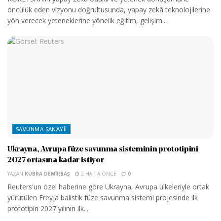
öncülük eden vizyonu doğrultusunda, yapay zekâ teknolojilerine
yön verecek yeteneklerine yönelik eğitim, gelişim...
SAVUNMA SANAYII
Ukrayna, Avrupa füze savunma sisteminin prototipini
2027 ortasına kadar istiyor
YAZAN
KÜBRA DEMIRBAŞ
2 HAFTA ÖNCE
0
Reuters'un özel haberine göre Ukrayna, Avrupa ülkeleriyle ortak
yürütülen Freyja balistik füze savunma sistemi projesinde ilk
prototipin 2027 yılının ilk...