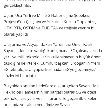
gerçekleştirildi.
Uçtan Uca Yerli ve Milli 5G Haberleşme Şebekesi
Projesi 6’ncı Çalıştayı ve Yürütme Kurulu Toplantısı,
HTK, BTK, OSTİM ve TÜBİTAK desteğiyle çevrim içi
olarak yapıldı.
Ulaştırma ve Altyapı Bakan Yardımcısı Ömer Fatih
Sayan, etkinlikte yaptığı konuşmada, 5G çalışmalarında
yerli ve milli teknolojilerin kullanılmasının büyük önem
taşıdığını belirterek, Cumhurbaşkanı Erdoğan’ın “Yerli
5G teknolojisi altyapısı kurmadan 5G’ye geçemeyiz.”
sözlerini hatırlattı.
Bu yolda konulan hedeflere dikkati çeken Sayan, “Milli
Teknoloji Hamlesi’nin bir parçası olarak 5G ve ötesi
teknolojilere yerli ve milli ürünlerle geçen ilk ülkeler
arasında yer alma hedefimiz ve Sayın