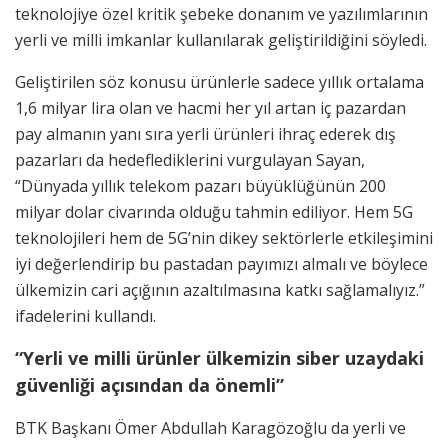
teknolojiye özel kritik şebeke donanım ve yazılımlarının
yerli ve milli imkanlar kullanılarak geliştirildiğini söyledi.
Geliştirilen söz konusu ürünlerle sadece yıllık ortalama
1,6 milyar lira olan ve hacmi her yıl artan iç pazardan
pay almanın yanı sıra yerli ürünleri ihraç ederek dış
pazarları da hedeflediklerini vurgulayan Sayan,
“Dünyada yıllık telekom pazarı büyüklüğünün 200
milyar dolar civarında olduğu tahmin ediliyor. Hem 5G
teknolojileri hem de 5G’nin dikey sektörlerle etkileşimini
iyi değerlendirip bu pastadan payımızı almalı ve böylece
ülkemizin cari açığının azaltılmasına katkı sağlamalıyız.”
ifadelerini kullandı.
“Yerli ve milli ürünler ülkemizin siber uzaydaki
güvenliği açısından da önemli”
BTK Başkanı Ömer Abdullah Karagözoğlu da yerli ve