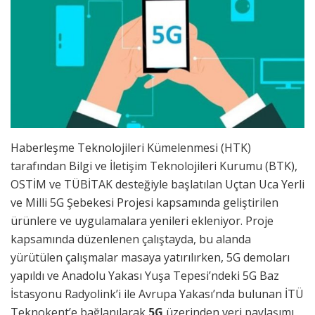
Haberleşme Teknolojileri Kümelenmesi (HTK)
tarafından Bilgi ve İletişim Teknolojileri Kurumu (BTK),
OSTİM ve TÜBİTAK desteğiyle başlatılan Uçtan Uca Yerli
ve Milli 5G Şebekesi Projesi kapsamında geliştirilen
ürünlere ve uygulamalara yenileri ekleniyor. Proje
kapsamında düzenlenen çalıştayda, bu alanda
yürütülen çalışmalar masaya yatırılırken, 5G demoları
yapıldı ve Anadolu Yakası Yuşa Tepesi’ndeki 5G Baz
İstasyonu Radyolink’i ile Avrupa Yakası’nda bulunan İTÜ
Teknokent’e bağlanılarak
5G
üzerinden veri paylaşımı