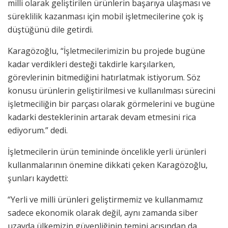
milli olarak geliştirilen ürünlerin başarıya ulaşması ve
süreklilik kazanması için mobil işletmecilerine çok iş
düştüğünü dile getirdi.
Karagözoğlu, “İşletmecilerimizin bu projede bugüne
kadar verdikleri desteği takdirle karşılarken,
görevlerinin bitmediğini hatırlatmak istiyorum. Söz
konusu ürünlerin geliştirilmesi ve kullanılması sürecini
işletmeciliğin bir parçası olarak görmelerini ve bugüne
kadarki desteklerinin artarak devam etmesini rica
ediyorum.” dedi.
İşletmecilerin ürün temininde öncelikle yerli ürünleri
kullanmalarının önemine dikkati çeken Karagözoğlu,
şunları kaydetti:
“Yerli ve milli ürünleri geliştirmemiz ve kullanmamız
sadece ekonomik olarak değil, aynı zamanda siber
uzayda ülkemizin güvenliğinin temini açısından da