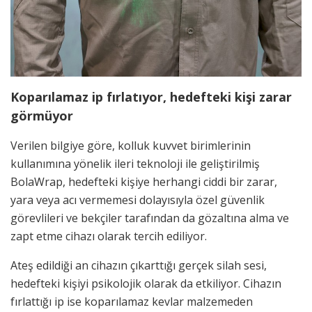
Koparılamaz ip fırlatıyor, hedefteki kişi zarar
görmüyor
Verilen bilgiye göre, kolluk kuvvet birimlerinin
kullanımına yönelik ileri teknoloji ile geliştirilmiş
BolaWrap, hedefteki kişiye herhangi ciddi bir zarar,
yara veya acı vermemesi dolayısıyla özel güvenlik
görevlileri ve bekçiler tarafından da gözaltına alma ve
zapt etme cihazı olarak tercih ediliyor.
Ateş edildiği an cihazın çıkarttığı gerçek silah sesi,
hedefteki kişiyi psikolojik olarak da etkiliyor. Cihazın
fırlattığı ip ise koparılamaz kevlar malzemeden