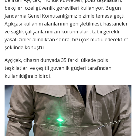
belirten Ayçiçek, “Kolluk kuvvetleri, polis teşkilatları,
bekçiler, özel güvenlik görevlileri kullanıyor. Bugün
Jandarma Genel Komutanlığımız bizimle temasa geçti.
Açıkçası kullanım alanlarının genişletilmesi, hastaneler
ve sağlık çalışanlarımızın korunmaları, tabii gerekli
yasal izinler alındıktan sonra, bizi çok mutlu edecektir.”
şeklinde konuştu.
Ayçiçek, cihazın dünyada 35 farklı ülkede polis
teşkilatları ve çeşitli güvenlik güçleri tarafından
kullanıldığını bildirdi.