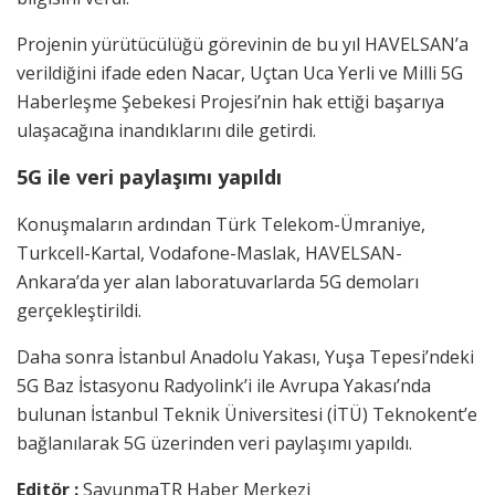
Projenin yürütücülüğü görevinin de bu yıl HAVELSAN’a
verildiğini ifade eden Nacar, Uçtan Uca Yerli ve Milli 5G
Haberleşme Şebekesi Projesi’nin hak ettiği başarıya
ulaşacağına inandıklarını dile getirdi.
5G ile veri paylaşımı yapıldı
Konuşmaların ardından Türk Telekom-Ümraniye,
Turkcell-Kartal, Vodafone-Maslak, HAVELSAN-
Ankara’da yer alan laboratuvarlarda 5G demoları
gerçekleştirildi.
Daha sonra İstanbul Anadolu Yakası, Yuşa Tepesi’ndeki
5G Baz İstasyonu Radyolink’i ile Avrupa Yakası’nda
bulunan İstanbul Teknik Üniversitesi (İTÜ) Teknokent’e
bağlanılarak 5G üzerinden veri paylaşımı yapıldı.
Editör :
SavunmaTR Haber Merkezi