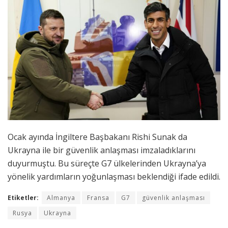
Ocak ayında İngiltere Başbakanı Rishi Sunak da
Ukrayna ile bir güvenlik anlaşması imzaladıklarını
duyurmuştu. Bu süreçte G7 ülkelerinden Ukrayna’ya
yönelik yardımların yoğunlaşması beklendiği ifade edildi.
Etiketler:
Almanya
Fransa
G7
güvenlik anlaşması
Rusya
Ukrayna