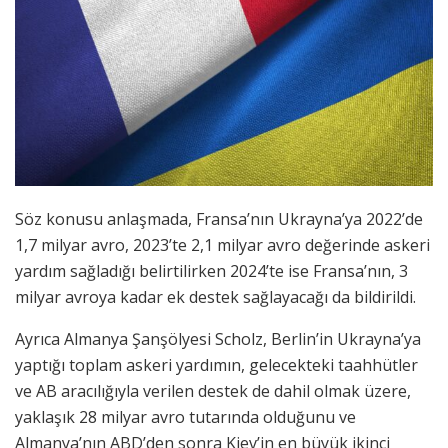
Söz konusu anlaşmada, Fransa’nın Ukrayna’ya 2022’de
1,7 milyar avro, 2023’te 2,1 milyar avro değerinde askeri
yardım sağladığı belirtilirken 2024’te ise Fransa’nın, 3
milyar avroya kadar ek destek sağlayacağı da bildirildi.
Ayrıca Almanya Şanşölyesi Scholz, Berlin’in Ukrayna’ya
yaptığı toplam askeri yardımın, gelecekteki taahhütler
ve AB aracılığıyla verilen destek de dahil olmak üzere,
yaklaşık 28 milyar avro tutarında olduğunu ve
Almanya’nın ABD’den sonra Kiev’in en büyük ikinci