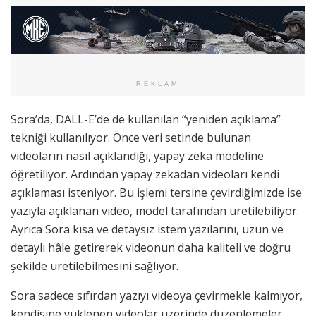
REKLAM
Sora’da, DALL-E’de de kullanılan “yeniden açıklama”
tekniği kullanılıyor. Önce veri setinde bulunan
videoların nasıl açıklandığı, yapay zeka modeline
öğretiliyor. Ardından yapay zekadan videoları kendi
açıklaması isteniyor. Bu işlemi tersine çevirdiğimizde ise
yazıyla açıklanan video, model tarafından üretilebiliyor.
Ayrıca Sora kısa ve detaysız istem yazılarını, uzun ve
detaylı hâle getirerek videonun daha kaliteli ve doğru
şekilde üretilebilmesini sağlıyor.
Sora sadece sıfırdan yazıyı videoya çevirmekle kalmıyor,
kendisine yüklenen videolar üzerinde düzenlemeler