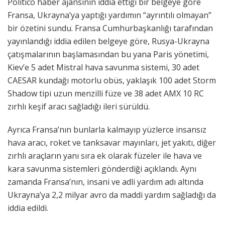
Politico haber ajansının iddia ettiği bir belgeye göre
Fransa, Ukrayna’ya yaptığı yardımın “ayrıntılı olmayan”
bir özetini sundu. Fransa Cumhurbaşkanlığı tarafından
yayınlandığı iddia edilen belgeye göre, Rusya-Ukrayna
çatışmalarının başlamasından bu yana Paris yönetimi,
Kiev’e 5 adet Mistral hava savunma sistemi, 30 adet
CAESAR kundağı motorlu obüs, yaklaşık 100 adet Storm
Shadow tipi uzun menzilli füze ve 38 adet AMX 10 RC
zırhlı keşif aracı sağladığı ileri sürüldü.
Ayrıca Fransa’nın bunlarla kalmayıp yüzlerce insansız
hava aracı, roket ve tanksavar mayınları, jet yakıtı, diğer
zırhlı araçların yanı sıra ek olarak füzeler ile hava ve
kara savunma sistemleri gönderdiği açıklandı. Aynı
zamanda Fransa’nın, insani ve adli yardım adı altında
Ukrayna’ya 2,2 milyar avro da maddi yardım sağladığı da
iddia edildi.