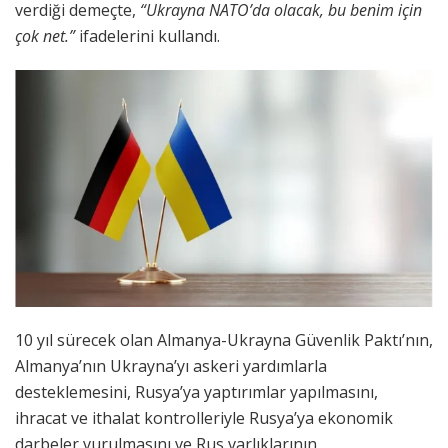
verdiği demeçte,
“Ukrayna NATO’da olacak, bu benim için
çok net.”
ifadelerini kullandı.
10 yıl sürecek olan Almanya-Ukrayna Güvenlik Paktı’nın,
Almanya’nın Ukrayna’yı askeri yardımlarla
desteklemesini, Rusya’ya yaptırımlar yapılmasını,
ihracat ve ithalat kontrolleriyle Rusya’ya ekonomik
darbeler vurulmasını ve Rus varlıklarının