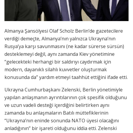
Almanya Şansölyesi Olaf Scholz Berlin’de gazetecilere
verdiği demeçte, Almanya’nın yalnızca Ukrayna’nın
Rusya’ya karşı savunmasını (ne kadar sürerse sürsün)
desteklemeyi değil, aynı zamanda Kiev yönetimine
“gelecekteki herhangi bir saldırıyı caydırmak için
modern, dayanıklı silahlı kuvvetler oluşturmak
konusunda da” yardım etmeyi taahhüt ettiğini ifade etti.
Ukrayna Cumhurbaşkanı Zelenski, Berlin yönetimiyle
yapılan anlaşmanın ayrıntılarının çok spesifik olduğunu
ve uzun vadeli desteği içerdiğini belirtirken aynı
zamanda bu anlaşmaların Batılı müttefiklerinin
“Ukrayna’nın eninde sonunda NATO üyesi olacağını
anladığının” bir işareti olduğunu iddia etti. Zelenski