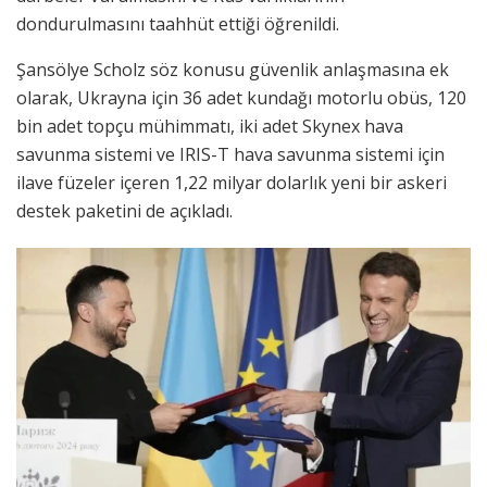
dondurulmasını taahhüt ettiği öğrenildi.
Şansölye Scholz söz konusu güvenlik anlaşmasına ek
olarak, Ukrayna için 36 adet kundağı motorlu obüs, 120
bin adet topçu mühimmatı, iki adet Skynex hava
savunma sistemi ve IRIS-T hava savunma sistemi için
ilave füzeler içeren 1,22 milyar dolarlık yeni bir askeri
destek paketini de açıkladı.