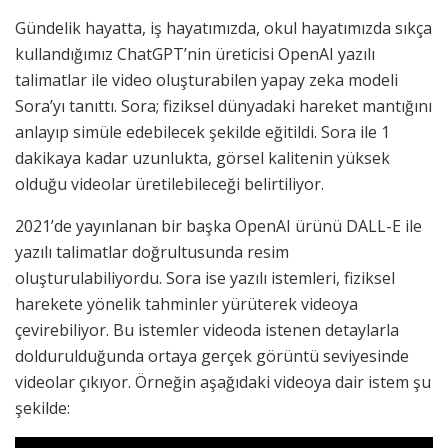
Gündelik hayatta, iş hayatımızda, okul hayatımızda sıkça
kullandığımız ChatGPT’nin üreticisi OpenAI yazılı
talimatlar ile video oluşturabilen yapay zeka modeli
Sora’yı tanıttı. Sora; fiziksel dünyadaki hareket mantığını
anlayıp simüle edebilecek şekilde eğitildi. Sora ile 1
dakikaya kadar uzunlukta, görsel kalitenin yüksek
olduğu videolar üretilebileceği belirtiliyor.
2021’de yayınlanan bir başka OpenAI ürünü DALL-E ile
yazılı talimatlar doğrultusunda resim
oluşturulabiliyordu. Sora ise yazılı istemleri, fiziksel
harekete yönelik tahminler yürüterek videoya
çevirebiliyor. Bu istemler videoda istenen detaylarla
doldurulduğunda ortaya gerçek görüntü seviyesinde
videolar çıkıyor. Örneğin aşağıdaki videoya dair istem şu
şekilde: