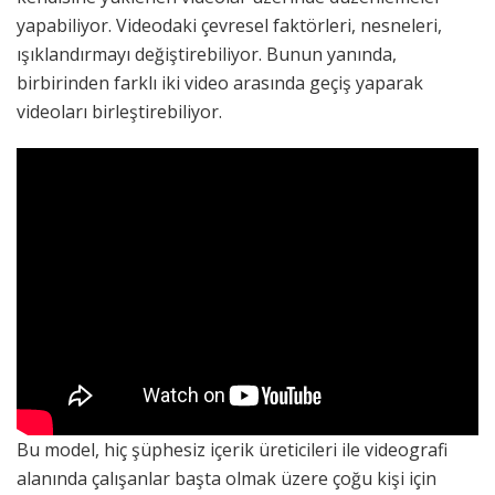
yapabiliyor. Videodaki çevresel faktörleri, nesneleri,
ışıklandırmayı değiştirebiliyor. Bunun yanında,
birbirinden farklı iki video arasında geçiş yaparak
videoları birleştirebiliyor.
Bu model, hiç şüphesiz içerik üreticileri ile videografi
alanında çalışanlar başta olmak üzere çoğu kişi için