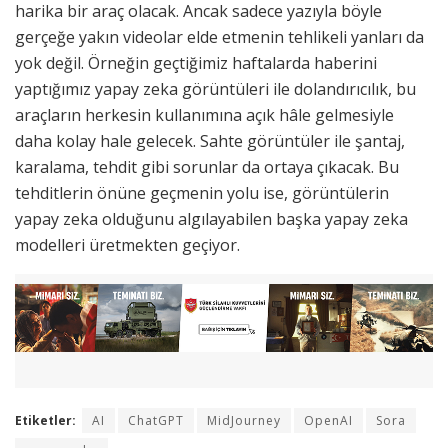
harika bir araç olacak. Ancak sadece yazıyla böyle
gerçeğe yakın videolar elde etmenin tehlikeli yanları da
yok değil. Örneğin geçtiğimiz haftalarda haberini
yaptığımız yapay zeka görüntüleri ile dolandırıcılık, bu
araçların herkesin kullanımına açık hâle gelmesiyle
daha kolay hale gelecek. Sahte görüntüler ile şantaj,
karalama, tehdit gibi sorunlar da ortaya çıkacak. Bu
tehditlerin önüne geçmenin yolu ise, görüntülerin
yapay zeka olduğunu algılayabilen başka yapay zeka
modelleri üretmekten geçiyor.
Etiketler:
AI
ChatGPT
MidJourney
OpenAI
Sora