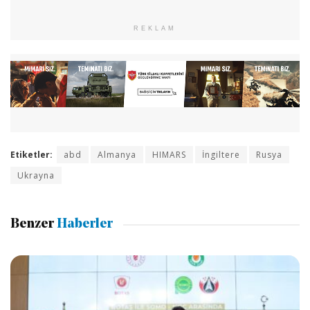
REKLAM
Etiketler:
abd
Almanya
HIMARS
İngiltere
Rusya
Ukrayna
Benzer
Haberler