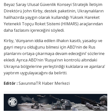
Beyaz Saray Ulusal Güvenlik Konseyi Stratejik İletişim
Direktörü John Kirby, destek paketinin, Ukraynalıların
halihazırda yaygın olarak kullandığı Yüksek Hareket
Yetenekli Topçu Roket Sistemi (HIMARS) araçlarından
daha fazlasını içereceğini söyledi.
Kirby, ‘dünyanın iddia edilen ilhakın kasıtlı, yasadışı ve
gayri meşru olduğunu bilmesi için ABD’nin de Rus
planlarını ortaya çıkarmaya devam edeceğini’ sözlerine
ekledi. Ayrıca ABD’nin ‘Rusya’nın kontrolü altındaki
Ukrayna bölgelerine yerleştirdiği kuklalara ve ajanlara’
yaptırım uygulayacağını da belirtti.
Editör :
SavunmaTR Haber Merkezi