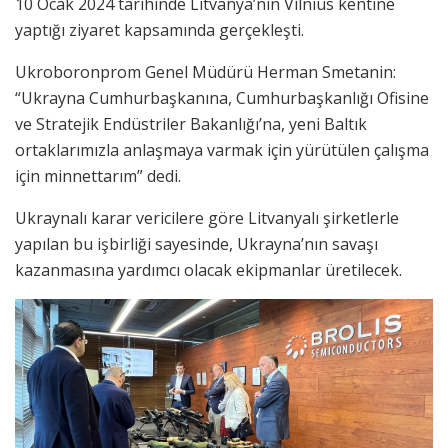
10 Ocak 2024 tarihinde Litvanya’nın Vilnius kentine
yaptığı ziyaret kapsamında gerçekleşti.
Ukroboronprom Genel Müdürü Herman Smetanin:
“Ukrayna Cumhurbaşkanına, Cumhurbaşkanlığı Ofisine
ve Stratejik Endüstriler Bakanlığı’na, yeni Baltık
ortaklarımızla anlaşmaya varmak için yürütülen çalışma
için minnettarım” dedi.
Ukraynalı karar vericilere göre Litvanyalı şirketlerle
yapılan bu işbirliği sayesinde, Ukrayna’nın savaşı
kazanmasına yardımcı olacak ekipmanlar üretilecek.