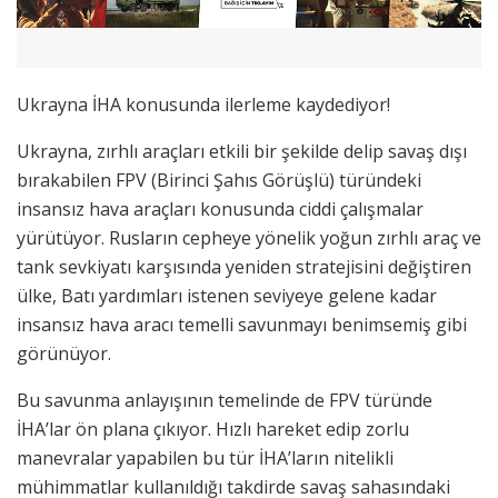
Ukrayna İHA konusunda ilerleme kaydediyor!
Ukrayna, zırhlı araçları etkili bir şekilde delip savaş dışı
bırakabilen FPV (Birinci Şahıs Görüşlü) türündeki
insansız hava araçları konusunda ciddi çalışmalar
yürütüyor. Rusların cepheye yönelik yoğun zırhlı araç ve
tank sevkiyatı karşısında yeniden stratejisini değiştiren
ülke, Batı yardımları istenen seviyeye gelene kadar
insansız hava aracı temelli savunmayı benimsemiş gibi
görünüyor.
Bu savunma anlayışının temelinde de FPV türünde
İHA’lar ön plana çıkıyor. Hızlı hareket edip zorlu
manevralar yapabilen bu tür İHA’ların nitelikli
mühimmatlar kullanıldığı takdirde savaş sahasındaki