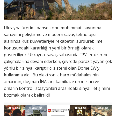
Ukrayna üretimi bahse konu mühimmat, savunma
sanayiini geliştirme ve modern savaş teknolojisi
alanında Rus kuvvetleriyle rekabetini sürdürebilme
konusundaki kararlılığın yeni bir örneği olarak
gösteriliyor. Ukrayna, savaş sahasında FPV’ler üzerine
çalışmalarına devam ederken, çevrede parazit yayan çok
yönlü bir sinyal karıştırıcı sistemi olan Dome EW’yi
kullanıma aldı. Bu elektronik harp müdahalesinin
amacının, düşman İHA’ları, kamikaze drone’ları ve
onların kontrol istasyonları arasındaki sinyal iletişimini
bozmak olarak belirtildi.