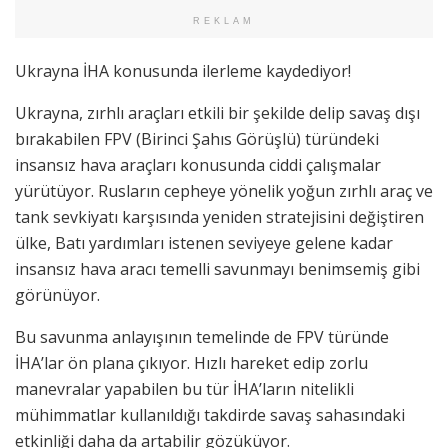
REKLAM
Ukrayna İHA konusunda ilerleme kaydediyor!
Ukrayna, zırhlı araçları etkili bir şekilde delip savaş dışı
bırakabilen FPV (Birinci Şahıs Görüşlü) türündeki
insansız hava araçları konusunda ciddi çalışmalar
yürütüyor. Rusların cepheye yönelik yoğun zırhlı araç ve
tank sevkiyatı karşısında yeniden stratejisini değiştiren
ülke, Batı yardımları istenen seviyeye gelene kadar
insansız hava aracı temelli savunmayı benimsemiş gibi
görünüyor.
Bu savunma anlayışının temelinde de FPV türünde
İHA’lar ön plana çıkıyor. Hızlı hareket edip zorlu
manevralar yapabilen bu tür İHA’ların nitelikli
mühimmatlar kullanıldığı takdirde savaş sahasındaki
etkinliği daha da artabilir gözüküyor.