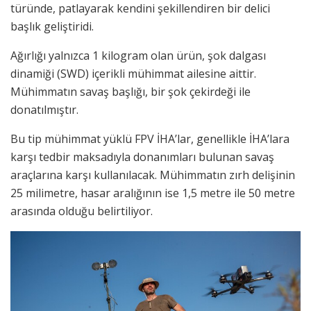
türünde, patlayarak kendini şekillendiren bir delici
başlık geliştiridi.
Ağırlığı yalnızca 1 kilogram olan ürün, şok dalgası
dinamiği (SWD) içerikli mühimmat ailesine aittir.
Mühimmatın savaş başlığı, bir şok çekirdeği ile
donatılmıştır.
Bu tip mühimmat yüklü FPV İHA’lar, genellikle İHA’lara
karşı tedbir maksadıyla donanımları bulunan savaş
araçlarına karşı kullanılacak. Mühimmatın zırh delişinin
25 milimetre, hasar aralığının ise 1,5 metre ile 50 metre
arasında olduğu belirtiliyor.