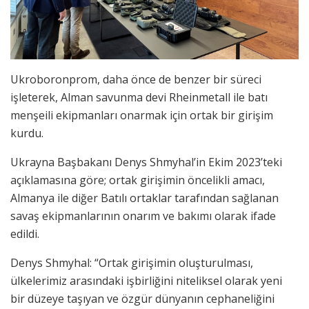
Ukroboronprom, daha önce de benzer bir süreci
işleterek, Alman savunma devi Rheinmetall ile batı
menşeili ekipmanları onarmak için ortak bir girişim
kurdu.
Ukrayna Başbakanı Denys Shmyhal’in Ekim 2023’teki
açıklamasına göre; ortak girişimin öncelikli amacı,
Almanya ile diğer Batılı ortaklar tarafından sağlanan
savaş ekipmanlarının onarım ve bakımı olarak ifade
edildi.
Denys Shmyhal: “Ortak girişimin oluşturulması,
ülkelerimiz arasındaki işbirliğini niteliksel olarak yeni
bir düzeye taşıyan ve özgür dünyanın cephaneliğini