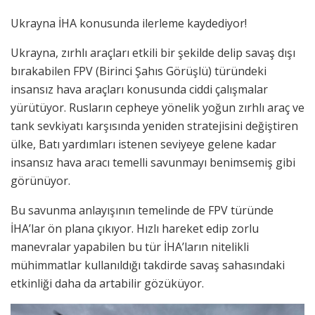
Ukrayna İHA konusunda ilerleme kaydediyor!
Ukrayna, zırhlı araçları etkili bir şekilde delip savaş dışı
bırakabilen FPV (Birinci Şahıs Görüşlü) türündeki
insansız hava araçları konusunda ciddi çalışmalar
yürütüyor. Rusların cepheye yönelik yoğun zırhlı araç ve
tank sevkiyatı karşısında yeniden stratejisini değiştiren
ülke, Batı yardımları istenen seviyeye gelene kadar
insansız hava aracı temelli savunmayı benimsemiş gibi
görünüyor.
Bu savunma anlayışının temelinde de FPV türünde
İHA’lar ön plana çıkıyor. Hızlı hareket edip zorlu
manevralar yapabilen bu tür İHA’ların nitelikli
mühimmatlar kullanıldığı takdirde savaş sahasındaki
etkinliği daha da artabilir gözüküyor.