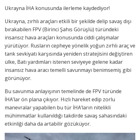
Ukrayna İHA konusunda ilerleme kaydediyor!
Ukrayna, zırhlı araçları etkili bir şekilde delip savaş dışı
bırakabilen FPV (Birinci Şahıs Görüşlü) türündeki
insansız hava araçları konusunda ciddi çalışmalar
yürütüyor. Rusların cepheye yönelik yoğun zırhlı araç ve
tank sevkiyatı karşısında yeniden stratejisini değiştiren
ülke, Batı yardımları istenen seviyeye gelene kadar
insansız hava aracı temelli savunmayı benimsemiş gibi
görünüyor.
Bu savunma anlayışının temelinde de FPV türünde
İHA’lar ön plana çıkıyor. Hızlı hareket edip zorlu
manevralar yapabilen bu tür İHA’ların nitelikli
mühimmatlar kullanıldığı takdirde savaş sahasındaki
etkinliği daha da artabilir gözüküyor.