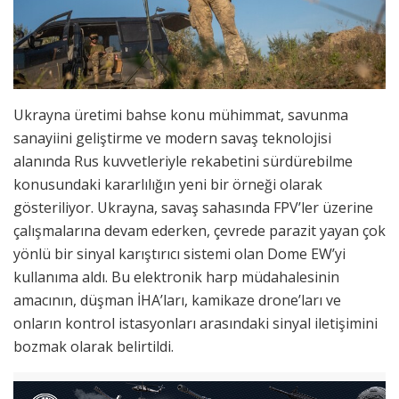
Ukrayna üretimi bahse konu mühimmat, savunma
sanayiini geliştirme ve modern savaş teknolojisi
alanında Rus kuvvetleriyle rekabetini sürdürebilme
konusundaki kararlılığın yeni bir örneği olarak
gösteriliyor. Ukrayna, savaş sahasında FPV’ler üzerine
çalışmalarına devam ederken, çevrede parazit yayan çok
yönlü bir sinyal karıştırıcı sistemi olan Dome EW’yi
kullanıma aldı. Bu elektronik harp müdahalesinin
amacının, düşman İHA’ları, kamikaze drone’ları ve
onların kontrol istasyonları arasındaki sinyal iletişimini
bozmak olarak belirtildi.