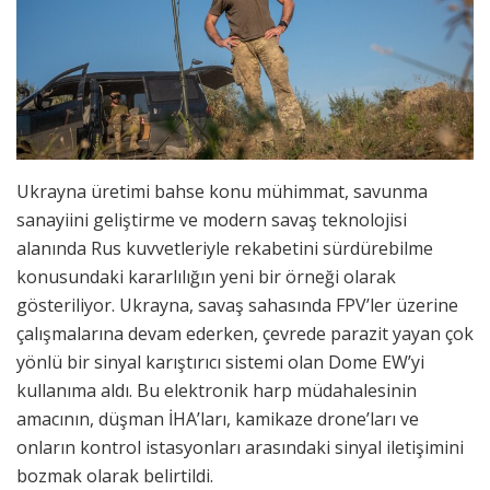
Ukrayna üretimi bahse konu mühimmat, savunma
sanayiini geliştirme ve modern savaş teknolojisi
alanında Rus kuvvetleriyle rekabetini sürdürebilme
konusundaki kararlılığın yeni bir örneği olarak
gösteriliyor. Ukrayna, savaş sahasında FPV’ler üzerine
çalışmalarına devam ederken, çevrede parazit yayan çok
yönlü bir sinyal karıştırıcı sistemi olan Dome EW’yi
kullanıma aldı. Bu elektronik harp müdahalesinin
amacının, düşman İHA’ları, kamikaze drone’ları ve
onların kontrol istasyonları arasındaki sinyal iletişimini
bozmak olarak belirtildi.