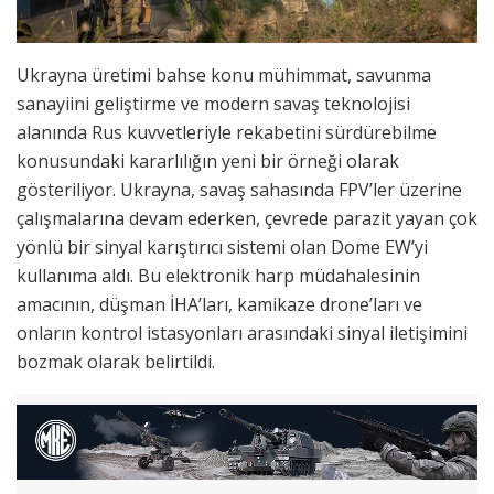
Ukrayna üretimi bahse konu mühimmat, savunma
sanayiini geliştirme ve modern savaş teknolojisi
alanında Rus kuvvetleriyle rekabetini sürdürebilme
konusundaki kararlılığın yeni bir örneği olarak
gösteriliyor. Ukrayna, savaş sahasında FPV’ler üzerine
çalışmalarına devam ederken, çevrede parazit yayan çok
yönlü bir sinyal karıştırıcı sistemi olan Dome EW’yi
kullanıma aldı. Bu elektronik harp müdahalesinin
amacının, düşman İHA’ları, kamikaze drone’ları ve
onların kontrol istasyonları arasındaki sinyal iletişimini
bozmak olarak belirtildi.