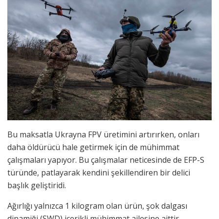
Bu maksatla Ukrayna FPV üretimini artırırken, onları
daha öldürücü hale getirmek için de mühimmat
çalışmaları yapıyor. Bu çalışmalar neticesinde de EFP-S
türünde, patlayarak kendini şekillendiren bir delici
başlık geliştiridi.
Ağırlığı yalnızca 1 kilogram olan ürün, şok dalgası
dinamiği (SWD) içerikli mühimmat ailesine aittir.