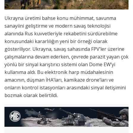
Ukrayna üretimi bahse konu mühimmat, savunma
sanayiini geliştirme ve modern savaş teknolojisi
alanında Rus kuvvetleriyle rekabetini sürdürebilme
konusundaki kararlılığın yeni bir örneği olarak
gösteriliyor. Ukrayna, savaş sahasında FPV’ler üzerine
çalışmalarına devam ederken, çevrede parazit yayan çok
yönlü bir sinyal karıştırıcı sistemi olan Dome EW’yi
kullanıma aldı. Bu elektronik harp müdahalesinin
amacının, düşman İHA’ları, kamikaze drone’ları ve
onların kontrol istasyonları arasındaki sinyal iletişimini
bozmak olarak belirtildi.