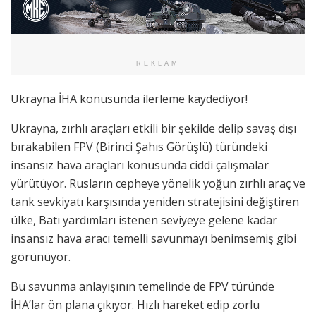
REKLAM
Ukrayna İHA konusunda ilerleme kaydediyor!
Ukrayna, zırhlı araçları etkili bir şekilde delip savaş dışı
bırakabilen FPV (Birinci Şahıs Görüşlü) türündeki
insansız hava araçları konusunda ciddi çalışmalar
yürütüyor. Rusların cepheye yönelik yoğun zırhlı araç ve
tank sevkiyatı karşısında yeniden stratejisini değiştiren
ülke, Batı yardımları istenen seviyeye gelene kadar
insansız hava aracı temelli savunmayı benimsemiş gibi
görünüyor.
Bu savunma anlayışının temelinde de FPV türünde
İHA’lar ön plana çıkıyor. Hızlı hareket edip zorlu