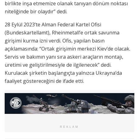
birlikte inşa etmemize olanak tanıyan dönüm noktası
niteliğinde bir olaydır” dedi.
28 Eylül 2023’te Alman Federal Kartel Ofisi
(Bundeskartellamt), Rheinmetall’e ortak savunma
girişimi kurma izni verdi. Ofis, yapılan basın
açıklamasında: “Ortak girişimin merkezi Kiev’de olacak.
Servis ve bakımın yanı sıra askeri araçların montajı,
üretimi ve geliştirilmesiyle de ilgilenecek” dedi.
Kurulacak şirketin başlangıçta yalnızca Ukrayna’da
faaliyet göstereceğini de ifade etti.
REKLAM