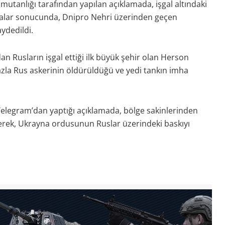
tanlığı tarafından yapılan açıklamada, işgal altındaki
malar sonucunda, Dnipro Nehri üzerinden geçen
ydedildi.
n Rusların işgal ettiği ilk büyük şehir olan Herson
la Rus askerinin öldürüldüğü ve yedi tankın imha
elegram’dan yaptığı açıklamada, bölge sakinlerinden
rek, Ukrayna ordusunun Ruslar üzerindeki baskıyı