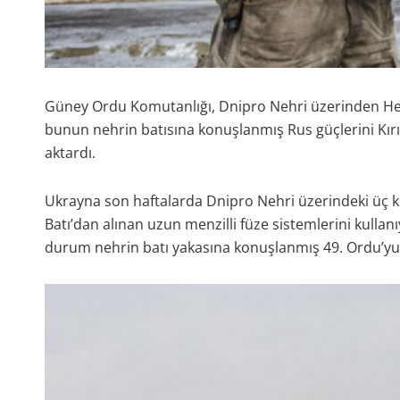
Güney Ordu Komutanlığı, Dnipro Nehri üzerinden Her
bunun nehrin batısına konuşlanmış Rus güçlerini Kır
aktardı.
Ukrayna son haftalarda Dnipro Nehri üzerindeki üç k
Batı’dan alınan uzun menzilli füze sistemlerini kullanı
durum nehrin batı yakasına konuşlanmış 49. Ordu’yu