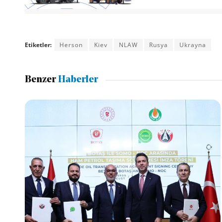
Etiketler:
Herson
Kiev
NLAW
Rusya
Ukrayna
Benzer
Haberler