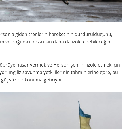
son’a giden trenlerin hareketinin durdurulduğunu,
ım ve doğudaki erzaktan daha da izole edebileceğini
öprüye hasar vermek ve Herson şehrini izole etmek için
yor. İngiliz savunma yetkililerinin tahminlerine göre, bu
 güçsüz bir konuma getiriyor.