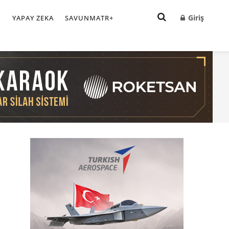
Giriş
I
YAPAY ZEKA
SAVUNMATR+