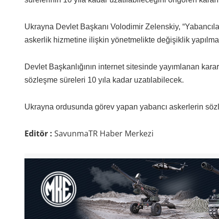
Ukrayna Devlet Başkanı Volodimir Zelenskiy, “Yabancılar
askerlik hizmetine ilişkin yönetmelikte değişiklik yapılma
Devlet Başkanlığının internet sitesinde yayımlanan kar
sözleşme süreleri 10 yıla kadar uzatılabilecek.
Ukrayna ordusunda görev yapan yabancı askerlerin sözle
Editör :
SavunmaTR Haber Merkezi