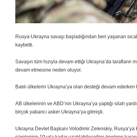
Rusya-Ukrayna savaşı başladığından beri yaşanan sıcak 
kaybetti.
Savaşın tüm hızıyla devam ettiği Ukrayna’da tarafların 
devam etmesine neden oluyor.
Batılı ülkelerin Ukrayna’ya olan desteği devam ederken Rus
AB ülkelerinin ve ABD’nin Ukrayna’ya yaptığı silah yard
birçok yabancı asker Ukrayna’ya gitmişti.
Ukrayna Devlet Başkanı Volodimir Zelenskiy, Rusya’ya 
sürelerinin 10 yıla kadar uzatılabileceğini öngören kararı