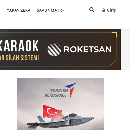
Giriş
I
YAPAY ZEKA
SAVUNMATR+