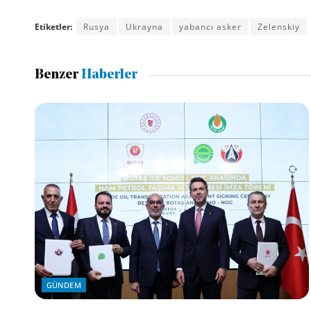
Etiketler:
Rusya
Ukrayna
yabancı asker
Zelenskiy
Benzer
Haberler
GÜNDEM