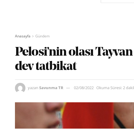
Anasayfa
Gündem
Pelosi’nin olası Tayvan
dev tatbikat
yazan
Savunma TR
02/08/2022
Okuma Süresi: 2 dak