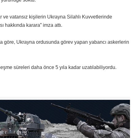
 ve vatansız kişilerin Ukrayna Silahlı Kuvvetlerinde
sı hakkında karara” imza attı.
ara göre, Ukrayna ordusunda görev yapan yabancı askerlerin
şme süreleri daha önce 5 yıla kadar uzatılabiliyordu.