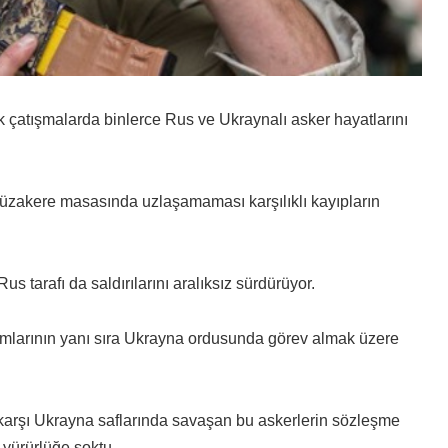
çatışmalarda binlerce Rus ve Ukraynalı asker hayatlarını
müzakere masasında uzlaşamaması karşılıklı kayıpların
 tarafı da saldırılarını aralıksız sürdürüyor.
ımlarının yanı sıra Ukrayna ordusunda görev almak üzere
karşı Ukrayna saflarında savaşan bu askerlerin sözleşme
 yürürlüğe soktu.