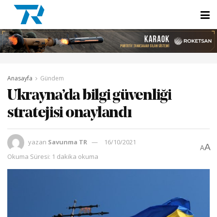
Anasayfa
Gündem
Ukrayna’da bilgi güvenliği
stratejisi onaylandı
yazan
Savunma TR
16/10/2021
A
A
Okuma Süresi: 1 dakika okuma