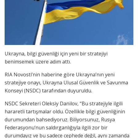
Ukrayna, bilgi güvenliği için yeni bir stratejiyi
benimsemek üzere adım attı.
RIA Novosti’nin haberine göre Ukrayna’nın yeni
stratejiye onayı, Ukrayna Ulusal Güvenlik ve Savunma
Konseyi (NSDC) tarafından duyuruldu.
NSDC Sekreteri Oleksiy Danilov, “Bu stratejiyle ilgili
hararetli tartışmalar oldu. Özellikle bilgi güvenliğinin
durumundan bahsediyoruz. Biliyorsunuz, Rusya
Federasyonu’nun saldırganlığıyla ilgili zor bir
durumdayız ve bu sadece cephede değil, aynı zamanda