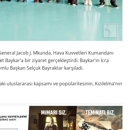
eneral Jacob J. Mkunda, Hava Kuvvetleri Kumandanı
Baykar’a bir ziyaret gerçekleştirdi. Baykar’ın İcra
mlu Başkan Selçuk Bayraktar karşıladı.
aki uluslararası kapsamı ve popülaritesinin, Kızılelma’nın