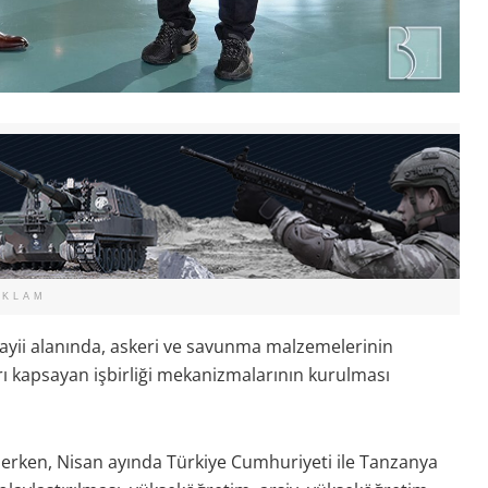
EKLAM
nayii alanında, askeri ve savunma malzemelerinin
ı kapsayan işbirliği mekanizmalarının kurulması
erken, Nisan ayında Türkiye Cumhuriyeti ile Tanzanya