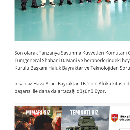
Son olarak Tanzanya Savunma Kuvvetleri Komutanı G
Tümgeneral Shabani B. Mani ve beraberlerindeki heyet 
Kurulu Başkanı Haluk Bayraktar ve Teknolojiden Soru
İnsansız Hava Aracı Bayraktar TB-2’nin Afrika kıtasınd
başarısı ile daha da artacağı düşünülüyor.