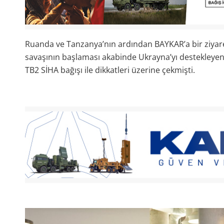
Ruanda ve Tanzanya’nın ardından BAYKAR’a bir ziyare
savaşının başlaması akabinde Ukrayna’yı destekleyen 
TB2 SİHA bağışı ile dikkatleri üzerine çekmişti.