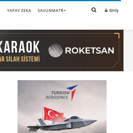
Giriş
I
YAPAY ZEKA
SAVUNMATR+