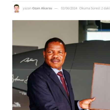
yazan
Ozan Akarsu
02/06/2024
Okuma Süresi: 2 dak