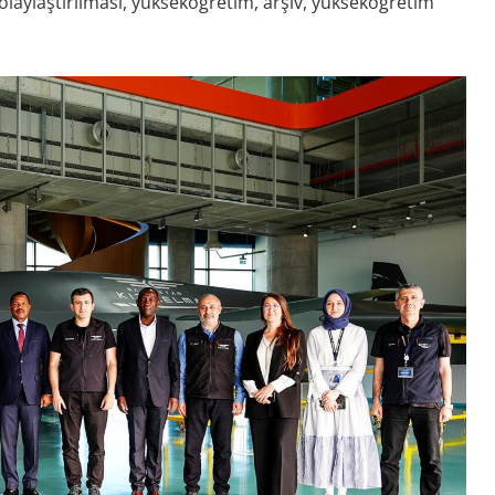
kolaylaştırılması, yükseköğretim, arşiv, yükseköğretim