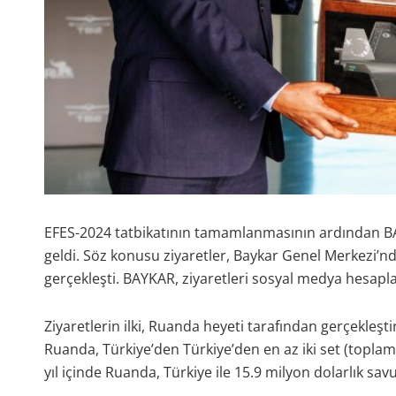
EFES-2024 tatbikatının tamamlanmasının ardından BAY
geldi. Söz konusu ziyaretler, Baykar Genel Merkezi’n
gerçekleşti. BAYKAR, ziyaretleri sosyal medya hesaplar
Ziyaretlerin ilki, Ruanda heyeti tarafından gerçekleştir
Ruanda, Türkiye’den Türkiye’den en az iki set (toplam
yıl içinde Ruanda, Türkiye ile 15.9 milyon dolarlık sa