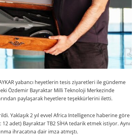
KAR yabancı heyetlerin tesis ziyaretleri ile gündeme
deki Özdemir Bayraktar Milli Teknoloji Merkezinde
ından paylaşarak heyetlere teşekkürlerini iletti.
ildi. Yaklaşık 2 yıl evvel Africa Intelligence haberine göre
: 12 adet) Bayraktar TB2 SİHA tedarik etmek istiyor. Aynı
vunma ihracatına dair imza atmıştı.