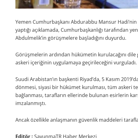
Yemen Cumhurbaşkanı Abdurabbu Mansur Hadi’nin müs
yaptığı açıklamada, Cumhurbaşkanlığı tarafından yen
Abdulmelik’in görüşmelere başladığını duyurdu.
Görüşmelerin ardından hükümetin kurulacağını dile 
askeri içeriğinin uygulamaya geçirileceğini vurguladı.
Suudi Arabistan’ın başkenti Riyad’da, 5 Kasım 2019
dönmesi, siyasi bir hükümet kurulması, tüm askeri teş
bağlanması, tarafların ellerinde bulunan esirlerin kar
imzalanmıştı.
Ancak özellikle anlaşmanın güvenlik maddeleri tarafl
Editör :
SavunmaTR Haber Merkezi