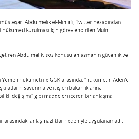
teşarı Abdulmelik el-Mihlafi, Twitter hesabından
i hükümeti kurulması için görevlendirilen Muin
getiren Abdulmelik, söz konusu anlaşmanın güvenlik ve
’da Yemen hükümeti ile GGK arasında, “hükümetin Aden’e
kilatların savunma ve içişleri bakanlıklarına
şılıklı değişimi” gibi maddeleri içeren bir anlaşma
ar arasındaki anlaşmazlıklar nedeniyle uygulanamadı.