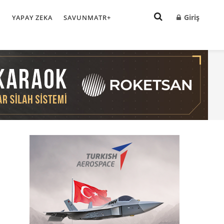
Giriş
I
YAPAY ZEKA
SAVUNMATR+