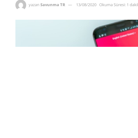
yazan
Savunma TR
13/08/2020
Okuma Süresi: 1 dak