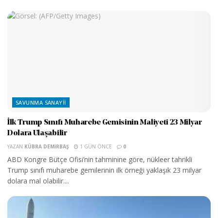
SAVUNMA SANAYII
İlk Trump Sınıfı Muharebe Gemisinin Maliyeti 23 Milyar
Dolara Ulaşabilir
YAZAN
KÜBRA DEMIRBAŞ
1 GÜN ÖNCE
0
ABD Kongre Bütçe Ofisi’nin tahminine göre, nükleer tahrikli
Trump sınıfı muharebe gemilerinin ilk örneği yaklaşık 23 milyar
dolara mal olabilir....