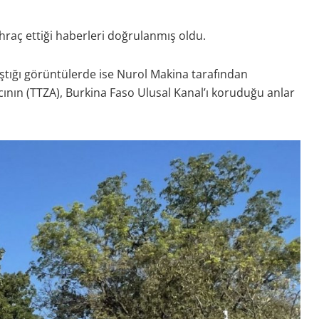
raç ettiği haberleri doğrulanmış oldu.
ştığı görüntülerde ise Nurol Makina tarafından
Aracının (TTZA), Burkina Faso Ulusal Kanal’ı koruduğu anlar