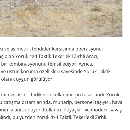
ıcı ve asimetrik tehditler karşısında operasyonel
ç olan Yörük 4X4 Taktik Tekerlekli Zırhlı Aracı,
bir kombinasyonunu temsil ediyor. Ayrıca,
 ve üstün koruma özellikleri sayesinde Yörük Taktik
ı olarak uygun görülüyor.
inin ve askeri birliklerin kullanımı için tasarlandı. Yörük
 çatışma ortamlarında, muharip, personel taşıyıcı, hava
anım alanı sunuyor. Kullanıcı ihtiyaçları ve modern savaş
ındı, bu yüzden Yörük 4×4 Taktik Tekerlekli Zırhlı