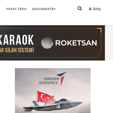
Giriş
I
YAPAY ZEKA
SAVUNMATR+