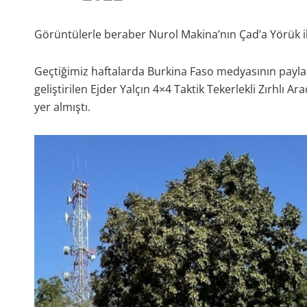
Görüntülerle beraber Nurol Makina’nın Çad’a Yörük ih
Geçtiğimiz haftalarda Burkina Faso medyasının payla
geliştirilen Ejder Yalçın 4×4 Taktik Tekerlekli Zırhlı 
yer almıştı.