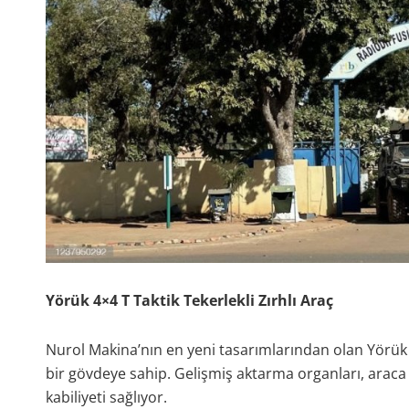
Yörük 4×4 T Taktik Tekerlekli Zırhlı Araç
Nurol Makina’nın en yeni tasarımlarından olan Yörük 4
bir gövdeye sahip. Gelişmiş aktarma organları, araca 
kabiliyeti sağlıyor.