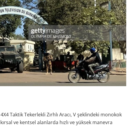
X4 Taktik Tekerlekli Zırhlı Aracı, V şeklindeki monokok
kırsal ve kentsel alanlarda hızlı ve yüksek manevra