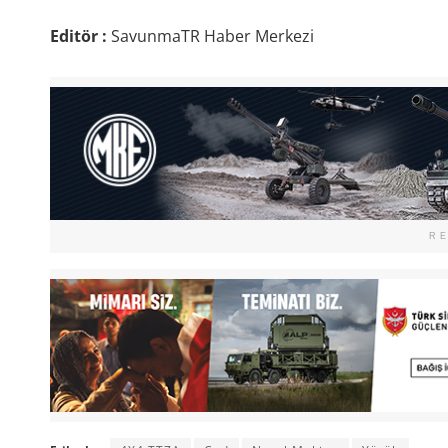
Editör :
SavunmaTR Haber Merkezi
R