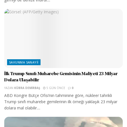
SAVUNMA SANAYII
İlk Trump Sınıfı Muharebe Gemisinin Maliyeti 23 Milyar
Dolara Ulaşabilir
YAZAN
KÜBRA DEMIRBAŞ
5 GÜN ÖNCE
0
ABD Kongre Bütçe Ofisi’nin tahminine göre, nükleer tahrikli
Trump sınıfı muharebe gemilerinin ilk örneği yaklaşık 23 milyar
dolara mal olabilir....