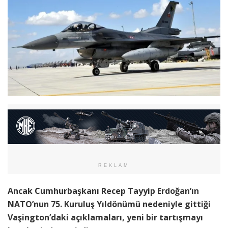
REKLAM
Ancak Cumhurbaşkanı Recep Tayyip Erdoğan’ın
NATO’nun 75. Kuruluş Yıldönümü nedeniyle gittiği
Vaşington’daki açıklamaları, yeni bir tartışmayı