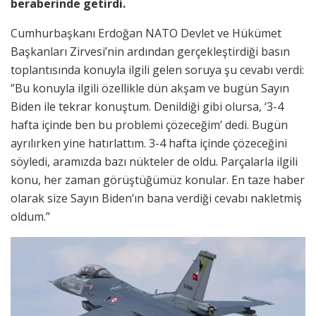
beraberinde getirdi.
Cumhurbaşkanı Erdoğan NATO Devlet ve Hükümet
Başkanları Zirvesi’nin ardından gerçekleştirdiği basın
toplantısında konuyla ilgili gelen soruya şu cevabı verdi:
‘’Bu konuyla ilgili özellikle dün akşam ve bugün Sayın
Biden ile tekrar konuştum. Denildiği gibi olursa, ‘3-4
hafta içinde ben bu problemi çözeceğim’ dedi. Bugün
ayrılırken yine hatırlattım. 3-4 hafta içinde çözeceğini
söyledi, aramızda bazı nükteler de oldu. Parçalarla ilgili
konu, her zaman görüştüğümüz konular. En taze haber
olarak size Sayın Biden’ın bana verdiği cevabı nakletmiş
oldum.”