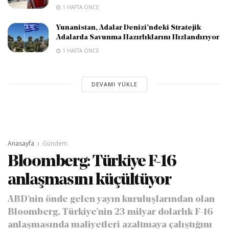
1 HAFTA ÖNCE
Yunanistan, Adalar Denizi’ndeki Stratejik
Adalarda Savunma Hazırlıklarını Hızlandırıyor
1 HAFTA ÖNCE
DEVAMI YÜKLE
Anasayfa
Gündem
Bloomberg: Türkiye F-16
anlaşmasını küçültüyor
ABD’nin önde gelen yayın kuruluşlarından olan
Bloomberg, Türkiye'nin 23 milyar dolarlık F-16
anlaşmasında maliyetleri azaltmaya çalıştığını