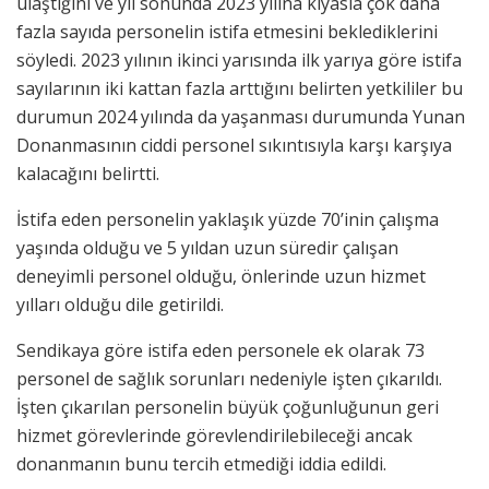
ulaştığını ve yıl sonunda 2023 yılına kıyasla çok daha
fazla sayıda personelin istifa etmesini beklediklerini
söyledi. 2023 yılının ikinci yarısında ilk yarıya göre istifa
sayılarının iki kattan fazla arttığını belirten yetkililer bu
durumun 2024 yılında da yaşanması durumunda Yunan
Donanmasının ciddi personel sıkıntısıyla karşı karşıya
kalacağını belirtti.
İstifa eden personelin yaklaşık yüzde 70’inin çalışma
yaşında olduğu ve 5 yıldan uzun süredir çalışan
deneyimli personel olduğu, önlerinde uzun hizmet
yılları olduğu dile getirildi.
Sendikaya göre istifa eden personele ek olarak 73
personel de sağlık sorunları nedeniyle işten çıkarıldı.
İşten çıkarılan personelin büyük çoğunluğunun geri
hizmet görevlerinde görevlendirilebileceği ancak
donanmanın bunu tercih etmediği iddia edildi.