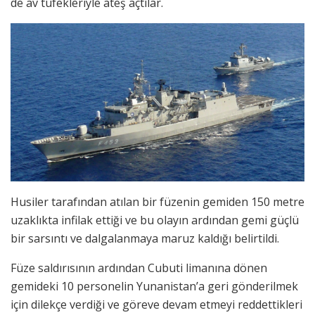
de av tüfekleriyle ateş açtılar.
Husiler tarafından atılan bir füzenin gemiden 150 metre
uzaklıkta infilak ettiği ve bu olayın ardından gemi güçlü
bir sarsıntı ve dalgalanmaya maruz kaldığı belirtildi.
Füze saldırısının ardından Cubuti limanına dönen
gemideki 10 personelin Yunanistan’a geri gönderilmek
için dilekçe verdiği ve göreve devam etmeyi reddettikleri