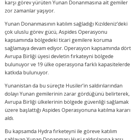
karşı görev yürüten Yunan Donanmasına ait gemiler
zor zamanlar yaşıyor.
Yunan Donanmasının katılım sağladığı Kızıldeniz’deki
çok uluslu görev gücü, Aspides Operasyonu
kapsamında bölgedeki ticari gemilere koruma
sağlamaya devam ediyor. Operasyon kapsamında dört
Avrupa Birliği üyesi devletin fırkateyni bölgede
bulunuyor ve 19 ülke operasyona farklı kapasitelerde
katkıda bulunuyor.
Yunanistan da bu süreçte Husiler’in saldırılarından
dolayı Yunan gemilerinin zarar gördüğünü belirterek,
Avrupa Birliği ülkelerinin bölgede güvenliği sağlamak
üzere başlattığı Aspides Operasyonuna katılma kararı
aldı.
Bu kapsamda Hydra fırketeyni ile göreve katılım
sağlayan Yunan Donanması Husi saldırılarına karşı