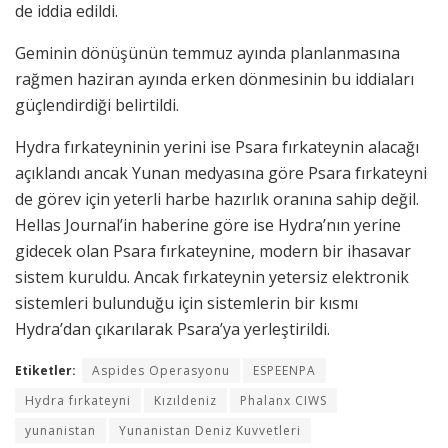
de iddia edildi.
Geminin dönüşünün temmuz ayında planlanmasına
rağmen haziran ayında erken dönmesinin bu iddiaları
güçlendirdiği belirtildi.
Hydra fırkateyninin yerini ise Psara fırkateynin alacağı
açıklandı ancak Yunan medyasına göre Psara fırkateyni
de görev için yeterli harbe hazırlık oranına sahip değil.
Hellas Journal’in haberine göre ise Hydra’nın yerine
gidecek olan Psara fırkateynine, modern bir ihasavar
sistem kuruldu. Ancak fırkateynin yetersiz elektronik
sistemleri bulunduğu için sistemlerin bir kısmı
Hydra’dan çıkarılarak Psara’ya yerleştirildi.
Etiketler:
Aspides Operasyonu
ESPEENPA
Hydra fırkateyni
Kızıldeniz
Phalanx CIWS
yunanistan
Yunanistan Deniz Kuvvetleri