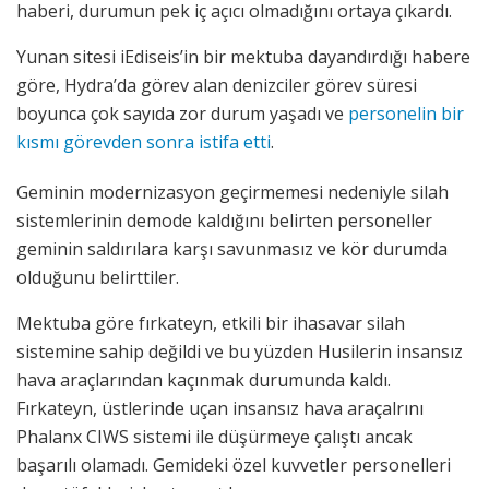
haberi, durumun pek iç açıcı olmadığını ortaya çıkardı.
Yunan sitesi iEdiseis’in bir mektuba dayandırdığı habere
göre, Hydra’da görev alan denizciler görev süresi
boyunca çok sayıda zor durum yaşadı ve
personelin bir
kısmı görevden sonra istifa etti
.
Geminin modernizasyon geçirmemesi nedeniyle silah
sistemlerinin demode kaldığını belirten personeller
geminin saldırılara karşı savunmasız ve kör durumda
olduğunu belirttiler.
Mektuba göre fırkateyn, etkili bir ihasavar silah
sistemine sahip değildi ve bu yüzden Husilerin insansız
hava araçlarından kaçınmak durumunda kaldı.
Fırkateyn, üstlerinde uçan insansız hava araçalrını
Phalanx CIWS sistemi ile düşürmeye çalıştı ancak
başarılı olamadı. Gemideki özel kuvvetler personelleri