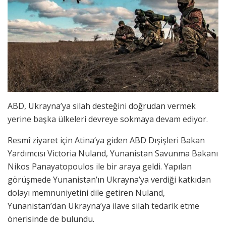
ABD, Ukrayna’ya silah desteğini doğrudan vermek
yerine başka ülkeleri devreye sokmaya devam ediyor.
Resmî ziyaret için Atina’ya giden ABD Dışişleri Bakan
Yardımcısı Victoria Nuland, Yunanistan Savunma Bakanı
Nikos Panayatopoulos ile bir araya geldi. Yapılan
görüşmede Yunanistan’ın Ukrayna’ya verdiği katkıdan
dolayı memnuniyetini dile getiren Nuland,
Yunanistan’dan Ukrayna’ya ilave silah tedarik etme
önerisinde de bulundu.