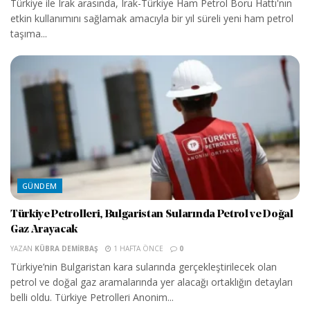
Türkiye ile Irak arasında, Irak-Türkiye Ham Petrol Boru Hattı'nın
etkin kullanımını sağlamak amacıyla bir yıl süreli yeni ham petrol
taşıma...
GÜNDEM
Türkiye Petrolleri, Bulgaristan Sularında Petrol ve Doğal
Gaz Arayacak
YAZAN
KÜBRA DEMIRBAŞ
1 HAFTA ÖNCE
0
Türkiye’nin Bulgaristan kara sularında gerçekleştirilecek olan
petrol ve doğal gaz aramalarında yer alacağı ortaklığın detayları
belli oldu. Türkiye Petrolleri Anonim...