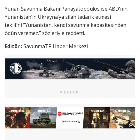
Yunan Savunma Bakanı Panayatopoulos ise ABD’nin;
Yunanistan’ın Ukrayna’ya silah tedarik etmesi
teklifini “Yunanistan, kendi savunma kapasitesinden
ödün veremez.” sözleriyle reddetti.
Editör :
SavunmaTR Haber Merkezi
REKLAM